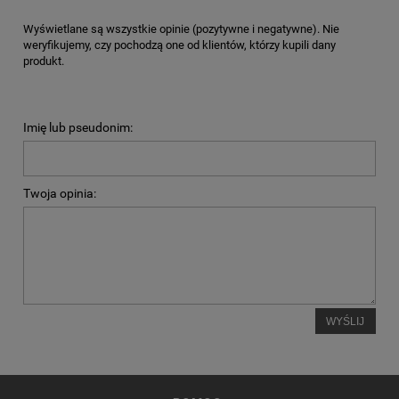
Wyświetlane są wszystkie opinie (pozytywne i negatywne). Nie
weryfikujemy, czy pochodzą one od klientów, którzy kupili dany
produkt.
Imię lub pseudonim:
Twoja opinia:
WYŚLIJ