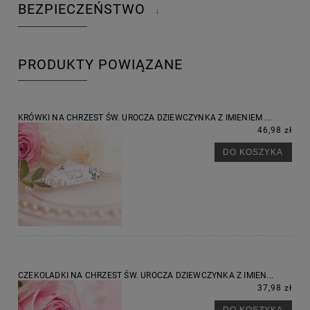
BEZPIECZEŃSTWO
↓
PRODUKTY POWIĄZANE
KRÓWKI NA CHRZEST ŚW. UROCZA DZIEWCZYNKA Z IMIENIEM ...
46,98 zł
DO KOSZYKA
CZEKOLADKI NA CHRZEST ŚW. UROCZA DZIEWCZYNKA Z IMIEN...
37,98 zł
DO KOSZYKA