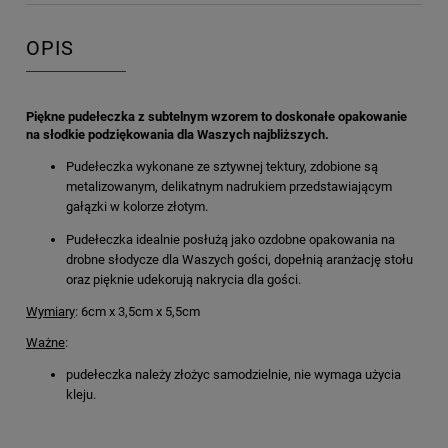
OPIS
Piękne pudełeczka z subtelnym wzorem to doskonałe opakowanie
na słodkie podziękowania dla Waszych najbliższych.
Pudełeczka wykonane ze sztywnej tektury, zdobione są
metalizowanym, delikatnym nadrukiem przedstawiającym
gałązki w kolorze złotym.
Pudełeczka idealnie posłużą jako ozdobne opakowania na
drobne słodycze dla Waszych gości, dopełnią aranżację stołu
oraz pięknie udekorują nakrycia dla gości.
Wymiary
: 6cm x 3,5cm x 5,5cm
Ważne
:
pudełeczka należy złożyc samodzielnie, nie wymaga użycia
kleju.