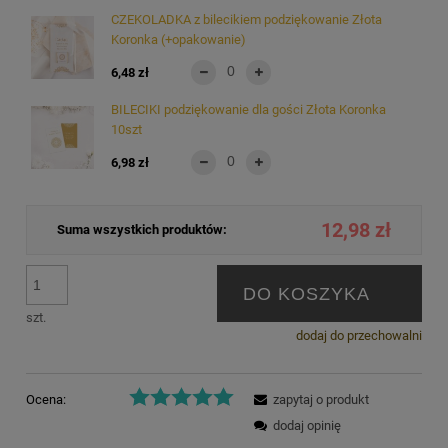
CZEKOLADKA z bilecikiem podziękowanie Złota
Koronka (+opakowanie)
6,48 zł
BILECIKI podziękowanie dla gości Złota Koronka
10szt
6,98 zł
12,98 zł
Suma wszystkich produktów:
DO KOSZYKA
szt.
dodaj do przechowalni
Ocena:
zapytaj o produkt
dodaj opinię