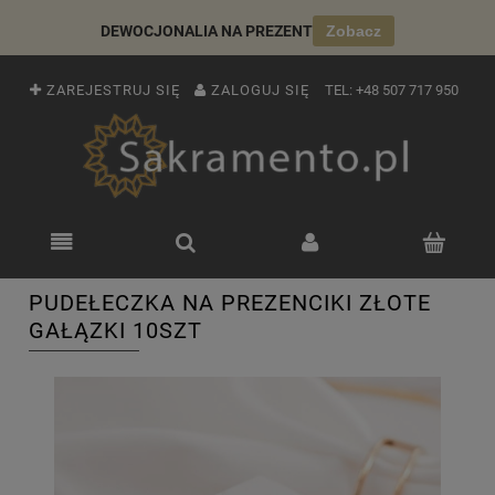
DEWOCJONALIA NA PREZENT
Zobacz
ZAREJESTRUJ SIĘ
ZALOGUJ SIĘ
TEL:
+48 507 717 950
PUDEŁECZKA NA PREZENCIKI ZŁOTE
GAŁĄZKI 10SZT