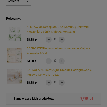
Polecamy:
ZESTAW dekoracji stołu na Komunię Serwetki
Kieszonki Bieżnik Majowa Konwalia
68,98 zł
ZAPROSZENIA komunijne uniwersalne Majowa
Konwalia 10szt
24,98 zł
CZEKOLADKI komunijne Słodkie Podziękowanie
Majowa Konwalia 10szt
28,98 zł
9,98 zł
Suma wszystkich produktów: