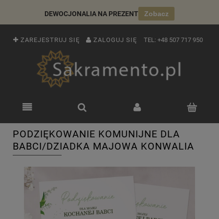
DEWOCJONALIA NA PREZENT
Zobacz
ZAREJESTRUJ SIĘ
ZALOGUJ SIĘ
TEL:
+48 507 717 950
PODZIĘKOWANIE KOMUNIJNE DLA
BABCI/DZIADKA MAJOWA KONWALIA