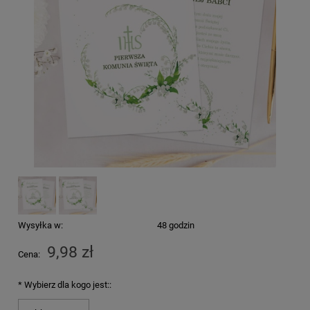
Wysyłka w:
48 godzin
9,98 zł
Cena:
*
Wybierz dla kogo jest::