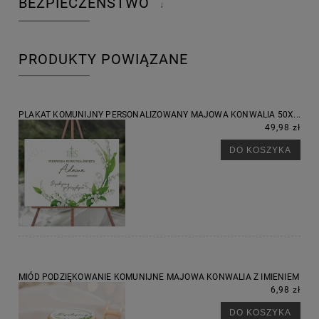
BEZPIECZEŃSTWO
↓
PRODUKTY POWIĄZANE
PLAKAT KOMUNIJNY PERSONALIZOWANY MAJOWA KONWALIA 50X...
49,98 zł
DO KOSZYKA
MIÓD PODZIĘKOWANIE KOMUNIJNE MAJOWA KONWALIA Z IMIENIEM
6,98 zł
DO KOSZYKA