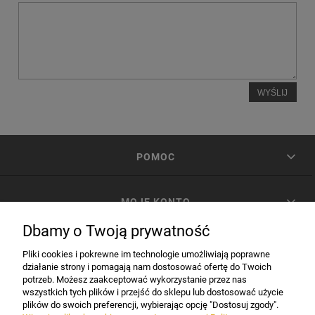
WYŚLIJ
POMOC
MOJE KONTO
Dbamy o Twoją prywatność
PŁATNOŚCI I DOSTAWA
Pliki cookies i pokrewne im technologie umożliwiają poprawne
działanie strony i pomagają nam dostosować ofertę do Twoich
potrzeb. Możesz zaakceptować wykorzystanie przez nas
INFORMACJE
wszystkich tych plików i przejść do sklepu lub dostosować użycie
plików do swoich preferencji, wybierając opcję "Dostosuj zgody".