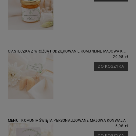
CIASTECZKA Z WRÓŻBĄ PODZIĘKOWANIE KOMUNIJNE MAJOWA K...
20,98 zł
DO KOSZYKA
MENU I KOMUNIA ŚWIĘTA PERSONALIZOWANE MAJOWA KONWALIA
6,98 zł
DO KOSZYKA