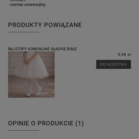
- rozmiar uniwersalny.
PRODUKTY POWIĄZANE
RAJSTOPY KOMUNIJNE GŁADKIE BIAŁE
9,98 zł
DO KOSZYKA
OPINIE O PRODUKCIE (1)