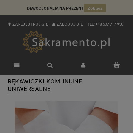
DEWOCJONALIA NA PREZENT
Zobacz
ZAREJESTRUJ SIĘ
ZALOGUJ SIĘ
TEL:
+48 507 717 950
RĘKAWICZKI KOMUNIJNE
UNIWERSALNE