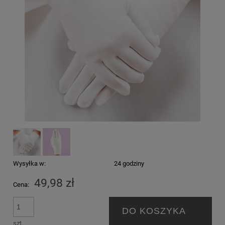
Wysyłka w:
24 godziny
49,98 zł
Cena:
DO KOSZYKA
szt.