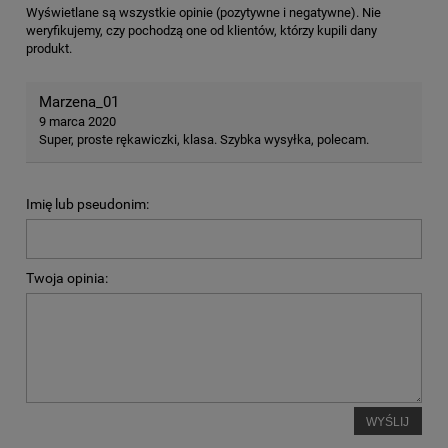
Wyświetlane są wszystkie opinie (pozytywne i negatywne). Nie
weryfikujemy, czy pochodzą one od klientów, którzy kupili dany
produkt.
Marzena_01
9 marca 2020
Super, proste rękawiczki, klasa. Szybka wysyłka, polecam.
Imię lub pseudonim:
Twoja opinia:
WYŚLIJ