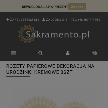
DEWOCJONALIA NA PREZENT
Zobacz
ZAREJESTRUJ SIĘ
ZALOGUJ SIĘ
TEL:
+48 507 717 950
ROZETY PAPIEROWE DEKORACJA NA
URODZINKI KREMOWE 3SZT