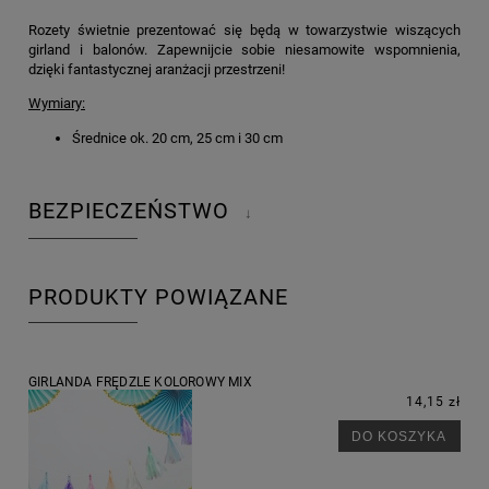
Rozety świetnie prezentować się będą w towarzystwie wiszących
girland i balonów. Zapewnijcie sobie niesamowite wspomnienia,
dzięki fantastycznej aranżacji przestrzeni!
Wymiary:
Średnice ok. 20 cm, 25 cm i 30 cm
BEZPIECZEŃSTWO
↓
PRODUKTY POWIĄZANE
GIRLANDA FRĘDZLE KOLOROWY MIX
14,15 zł
DO KOSZYKA