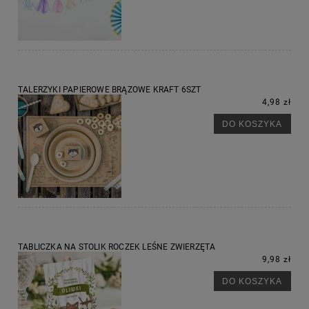
TALERZYKI PAPIEROWE BRĄZOWE KRAFT 6SZT
4,98 zł
DO KOSZYKA
TABLICZKA NA STOLIK ROCZEK LEŚNE ZWIERZĘTA
9,98 zł
DO KOSZYKA