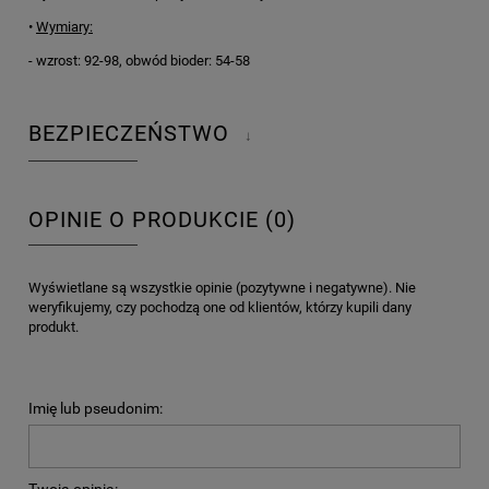
•
Wymiary:
- wzrost: 92-98, obwód bioder: 54-58
BEZPIECZEŃSTWO
↓
OPINIE O PRODUKCIE (0)
Wyświetlane są wszystkie opinie (pozytywne i negatywne). Nie
weryfikujemy, czy pochodzą one od klientów, którzy kupili dany
produkt.
Imię lub pseudonim: