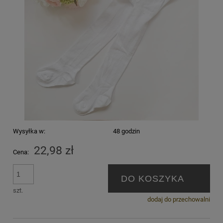
Wysyłka w:
48 godzin
22,98 zł
Cena:
DO KOSZYKA
szt.
dodaj do przechowalni