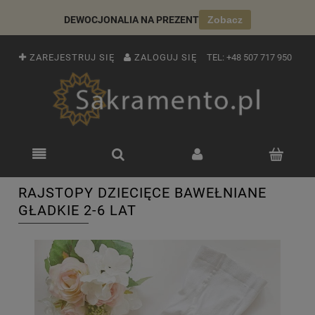
DEWOCJONALIA NA PREZENT
Zobacz
ZAREJESTRUJ SIĘ
ZALOGUJ SIĘ
TEL:
+48 507 717 950
RAJSTOPY DZIECIĘCE BAWEŁNIANE
GŁADKIE 2-6 LAT