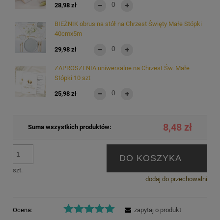
28,98 zł
BIEŻNIK obrus na stół na Chrzest Święty Małe Stópki
40cmx5m
29,98 zł
ZAPROSZENIA uniwersalne na Chrzest Św. Małe
Stópki 10 szt
25,98 zł
8,48 zł
Suma wszystkich produktów:
DO KOSZYKA
szt.
dodaj do przechowalni
Ocena:
zapytaj o produkt