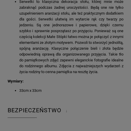
Serwetki to klasyczna dekoracja stołu, której mnie może
zabraknąć podczas żadnej uroczystości. Będą one nie tylko
uzupełnieniem aranżacji stołu, ale też praktycznym dodatkiem
dla gości. Serwetki ułatwią im wytarcie rąk czy twarzy po
jedzeniu. Są one jednorazowe i papierowe, dzięki czemu
szybko i sprawnie posprzątasz po przyjęciu. Ponieważ są one
częścią kolekcji Małe Stópki łatwo można je połączyć z innymi
elementami ze złotym motywem. Pozwoli to stworzyć jednolitą,
spójną aranżację. Klasyczne połączenie bieli i złota będzie
odpowiednią oprawą dla organizowanego przyjęcia. Takie tło
do pamiątkowych zdjęć zapewni eleganckie fotografie idealne
do rodzinnego albumu. Zdjęcia z najważniejszych wydarzeń z
życia rodziny to cenna pamiątka na resztę życia.
Wymiary:
33cm x 33cm
BEZPIECZEŃSTWO
↓