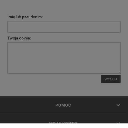
Imię lub pseudonim:
Twoja opinia:
WYŚLIJ
POMOC
MOJE KONTO