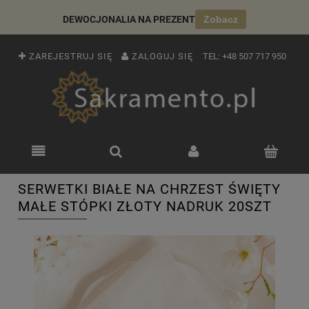
DEWOCJONALIA NA PREZENT
Zobacz
ZAREJESTRUJ SIĘ
ZALOGUJ SIĘ
TEL:
+48 507 717 950
SERWETKI BIAŁE NA CHRZEST ŚWIĘTY
MAŁE STÓPKI ZŁOTY NADRUK 20SZT