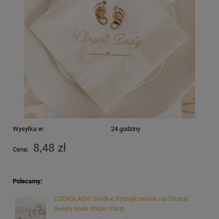
Wysyłka w:
24 godziny
8,48 zł
Cena:
Polecamy:
CZEKOLADKI Słodkie Podziękowanie na Chrzest
Święty Małe Stópki 10szt