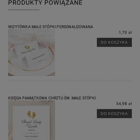
PRODUKTY POWIĄZANE
WIZYTÓWKA MAŁE STÓPKI PERSONALIZOWANA
1,70 zł
DO KOSZYKA
KSIĘGA PAMIĄTKOWA CHRZTU ŚW. MAŁE STÓPKI
54,98 zł
DO KOSZYKA