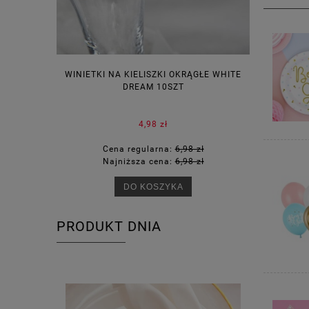
WINIETKI NA KIELISZKI OKRĄGŁE WHITE
PUDEŁECZ
DREAM 10SZT
KOR
4,98 zł
Cena regularna:
6,98 zł
Ce
Najniższa cena:
6,98 zł
Na
DO KOSZYKA
PRODUKT DNIA