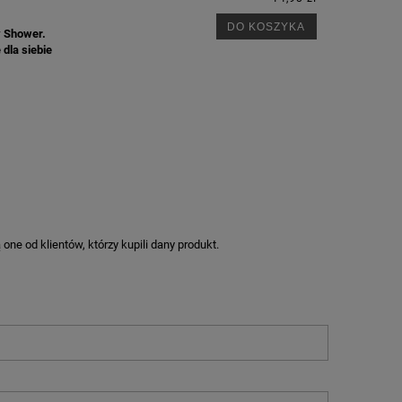
DO KOSZYKA
y Shower.
 dla siebie
ne od klientów, którzy kupili dany produkt.