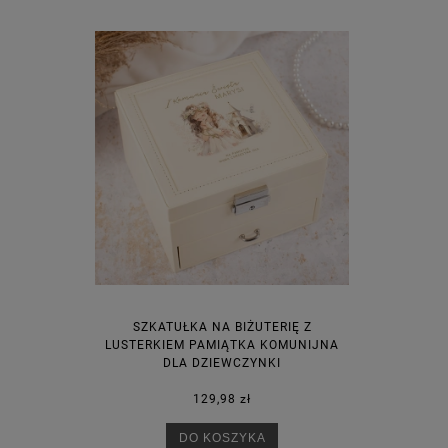
SZKATUŁKA NA BIŻUTERIĘ Z
LUSTERKIEM PAMIĄTKA KOMUNIJNA
DLA DZIEWCZYNKI
129,98 zł
DO KOSZYKA