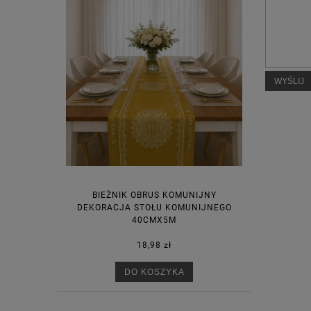
WYŚLIJ
BIEŻNIK OBRUS KOMUNIJNY
DEKORACJA STOŁU KOMUNIJNEGO
40CMX5M
18,98 zł
DO KOSZYKA