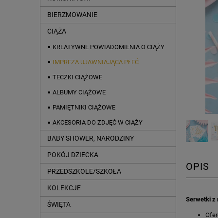
BIERZMOWANIE
CIĄŻA
KREATYWNE POWIADOMIENIA O CIĄŻY
IMPREZA UJAWNIAJĄCA PŁEĆ
TECZKI CIĄŻOWE
ALBUMY CIĄŻOWE
PAMIĘTNIKI CIĄŻOWE
AKCESORIA DO ZDJĘĆ W CIĄŻY
BABY SHOWER, NARODZINY
POKÓJ DZIECKA
OPIS
PRZEDSZKOLE/SZKOŁA
KOLEKCJE
Serwetki z 
ŚWIĘTA
Ofer