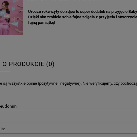
Urocze rekwizyty do zdjęć to super dodatek na przyjęcie Bab
Dzięki nim zrobicie sobie fajne zdjęcia z przyjęcia i stworzycie
fajną pamiątkę!
E O PRODUKCIE (0)
 są wszystkie opinie (pozytywne i negatywne). Nie weryfikujemy, czy pochodzą o
seudonim:
ia: