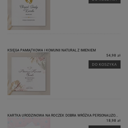
KSIĘGA PAMIĄTKOWA I KOMUNII NATURAL Z IMIENIEM
54,98 zł
DO KOSZYKA
KARTKA URODZINOWA NA ROCZEK DOBRA WRÓŻKA PERSONALIZO...
18,98 zł