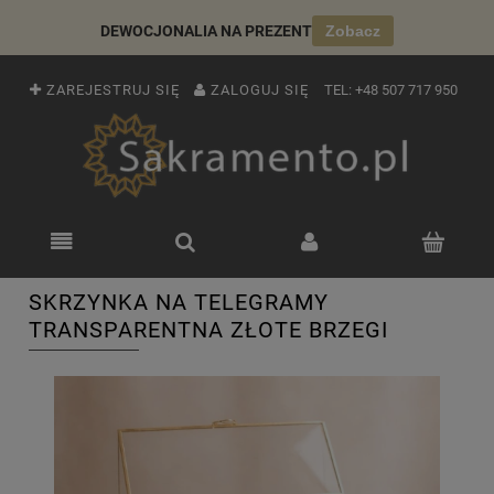
DEWOCJONALIA NA PREZENT
Zobacz
ZAREJESTRUJ SIĘ
ZALOGUJ SIĘ
TEL:
+48 507 717 950
SKRZYNKA NA TELEGRAMY
TRANSPARENTNA ZŁOTE BRZEGI