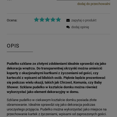
dodaj do przechowalni
Ocena:
zapytaj o produkt
dodaj opinię
OPIS
Pudełko szklane ze złotymi zdobieniami idealnie sprawdzi się jako
dekoracja wnętrza. Do transparentnej skrzynki można umieścić
koperty z okazjonalnymi kartkami z życzeniami od gości, czy
karteczki z wpisami od bliskich osób. Pięknie będzie prezentować
się podczas wielu okazji, takich jak Chrzest, Komunia, czy Baby
Shower. Szklane pudełko w kształcie domku można również
wykorzystać jako element dekoracyjny w domu.
Szklane pudełko w ciekawym kształcie domku posiada złote
obramowanie. Idealnie sprawdzi się jako dekoracja podczas
uroczystego przyjęcia. Pudełko można wykorzystać jako miejsce na
przechowanie kartek z życzeniami, wpisami od zaproszonych gości.