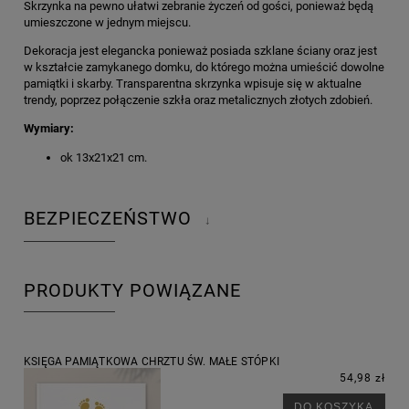
Skrzynka na pewno ułatwi zebranie życzeń od gości, ponieważ będą
umieszczone w jednym miejscu.
Dekoracja jest elegancka ponieważ posiada szklane ściany oraz jest
w kształcie zamykanego domku, do którego można umieścić dowolne
pamiątki i skarby. Transparentna skrzynka wpisuje się w aktualne
trendy, poprzez połączenie szkła oraz metalicznych złotych zdobień.
Wymiary:
ok 13x21x21 cm.
BEZPIECZEŃSTWO
↓
PRODUKTY POWIĄZANE
KSIĘGA PAMIĄTKOWA CHRZTU ŚW. MAŁE STÓPKI
54,98 zł
DO KOSZYKA