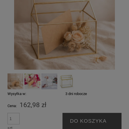
Wysyłka w:
3 dni robocze
162,98 zł
Cena:
DO KOSZYKA
szt.