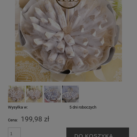
Wysyłka w:
5 dni roboczych
199,98 zł
Cena:
DO KOSZYKA