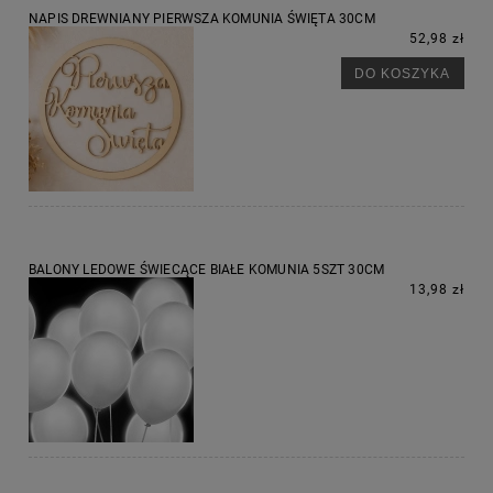
NAPIS DREWNIANY PIERWSZA KOMUNIA ŚWIĘTA 30CM
52,98 zł
DO KOSZYKA
BALONY LEDOWE ŚWIECĄCE BIAŁE KOMUNIA 5SZT 30CM
13,98 zł