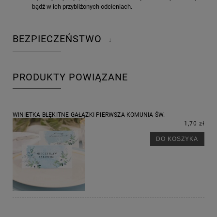
bądź w ich przybliżonych odcieniach.
BEZPIECZEŃSTWO
↓
PRODUKTY POWIĄZANE
WINIETKA BŁĘKITNE GAŁĄZKI PIERWSZA KOMUNIA ŚW.
1,70 zł
DO KOSZYKA