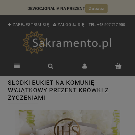
DEWOCJONALIA NA PREZENT
Zobacz
ZAREJESTRUJ SIĘ
ZALOGUJ SIĘ
TEL:
+48 507 717 950
SŁODKI BUKIET NA KOMUNIĘ
WYJĄTKOWY PREZENT KRÓWKI Z
ŻYCZENIAMI