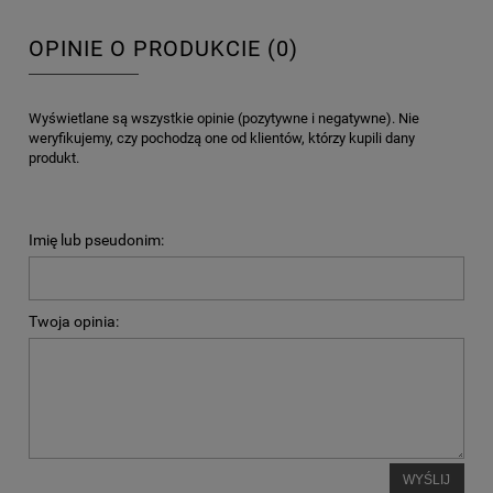
OPINIE O PRODUKCIE (0)
Wyświetlane są wszystkie opinie (pozytywne i negatywne). Nie
weryfikujemy, czy pochodzą one od klientów, którzy kupili dany
produkt.
Imię lub pseudonim:
Twoja opinia:
WYŚLIJ