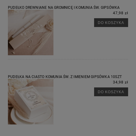
PUDEŁKO DREWNIANE NA GROMNICĘ I KOMUNIA ŚW. GIPSÓWKA
47,98 zł
DO KOSZYKA
PUDEŁKA NA CIASTO KOMUNIA ŚW. Z IMIENIEM GIPSÓWKA 10SZT
34,98 zł
DO KOSZYKA