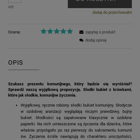
szt.
dodaj do przechowalni
Ocena:
zapytaj o produkt
dodaj opinię
OPIS
Szukasz prezentu komunijnego, który będzie się wyróżniał?
Sprawdź naszą wyjątkową propozycję. Słodki bukiet z krówkami,
które jak słodkie, komunijne życzenia.
Wyjątkowy, ręcznie robiony słodki bukiet komunijny. Słodycze
w ozdobnej aranżacji wyglądają niczym prawdziwy, bujny
bukiet. Słodkości są zapakowane klasycznie w ozdobne
papierki. Na nich umieszczone są życzenia dla dziecka, które
właśnie przystąpiło po raz pierwszy do sakramentu komunii
św. Życzenia ściśle nawiązują do charakteru uroczystości,