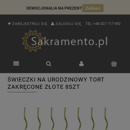
DEWOCJONALIA NA PREZENT
Zobacz
ZAREJESTRUJ SIĘ
ZALOGUJ SIĘ
TEL:
+48 507 717 950
ŚWIECZKI NA URODZINOWY TORT
ZAKRĘCONE ZŁOTE 8SZT