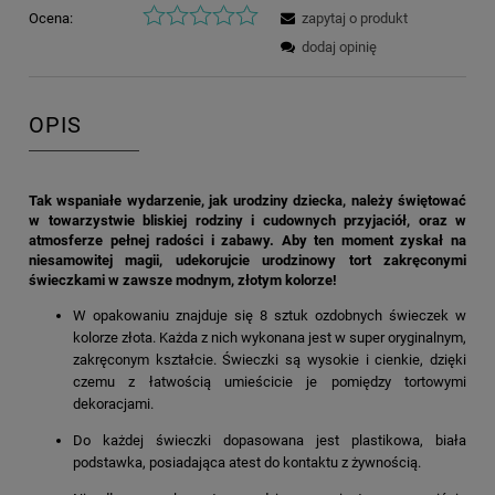
Ocena:
zapytaj o produkt
dodaj opinię
OPIS
Tak wspaniałe wydarzenie, jak urodziny dziecka, należy świętować
w towarzystwie bliskiej rodziny i cudownych przyjaciół, oraz w
atmosferze pełnej radości i zabawy. Aby ten moment zyskał na
niesamowitej magii, udekorujcie urodzinowy tort zakręconymi
świeczkami w zawsze modnym, złotym kolorze!
W opakowaniu znajduje się 8 sztuk ozdobnych świeczek w
kolorze złota. Każda z nich wykonana jest w super oryginalnym,
zakręconym kształcie. Świeczki są wysokie i cienkie, dzięki
czemu z łatwością umieścicie je pomiędzy tortowymi
dekoracjami.
Do każdej świeczki dopasowana jest plastikowa, biała
podstawka, posiadająca atest do kontaktu z żywnością.