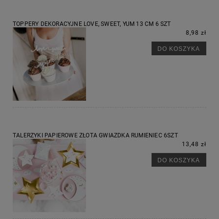
TOPPERY DEKORACYJNE LOVE, SWEET, YUM 13 CM 6 SZT
8,98 zł
DO KOSZYKA
TALERZYKI PAPIEROWE ZŁOTA GWIAZDKA RUMIENIEC 6SZT
13,48 zł
DO KOSZYKA