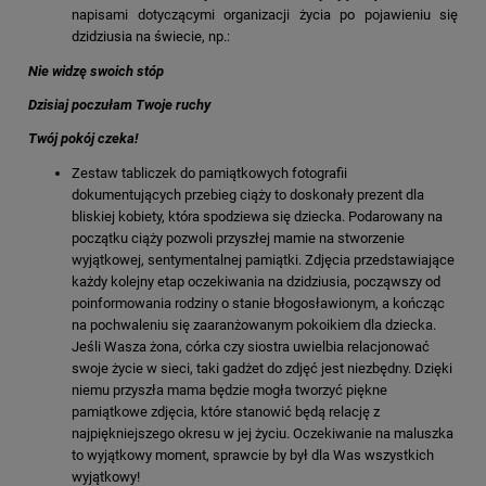
napisami dotyczącymi organizacji życia po pojawieniu się
dzidziusia na świecie, np.:
Nie widzę swoich stóp
Dzisiaj poczułam Twoje ruchy
Twój pokój czeka!
Zestaw tabliczek do pamiątkowych fotografii
dokumentujących przebieg ciąży to doskonały prezent dla
bliskiej kobiety, która spodziewa się dziecka. Podarowany na
początku ciąży pozwoli przyszłej mamie na stworzenie
wyjątkowej, sentymentalnej pamiątki. Zdjęcia przedstawiające
każdy kolejny etap oczekiwania na dzidziusia, począwszy od
poinformowania rodziny o stanie błogosławionym, a kończąc
na pochwaleniu się zaaranżowanym pokoikiem dla dziecka.
Jeśli Wasza żona, córka czy siostra uwielbia relacjonować
swoje życie w sieci, taki gadżet do zdjęć jest niezbędny. Dzięki
niemu przyszła mama będzie mogła tworzyć piękne
pamiątkowe zdjęcia, które stanowić będą relację z
najpiękniejszego okresu w jej życiu. Oczekiwanie na maluszka
to wyjątkowy moment, sprawcie by był dla Was wszystkich
wyjątkowy!