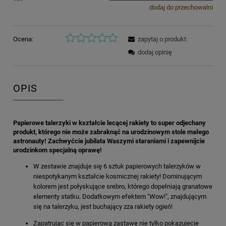
dodaj do przechowalni
Ocena:
zapytaj o produkt
dodaj opinię
OPIS
Papierowe talerzyki w kształcie lecącej rakiety to super odjechany
produkt, którego nie może zabraknąć na urodzinowym stole małego
astronauty! Zachwyćcie jubilata Waszymi staraniami i zapewnijcie
urodzinkom specjalną oprawę!
W zestawie znajduje się 6 sztuk papierowych talerzyków w
niespotykanym kształcie kosmicznej rakiety! Dominującym
kolorem jest połyskujące srebro, którego dopełniają granatowe
elementy statku. Dodatkowym efektem "Wow!", znajdującym
się na talerzyku, jest buchający zza rakiety ogień!
Zapatrując się w papierową zastawę nie tylko pokazujecie