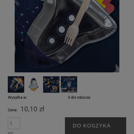
Wysyłka w:
3 dni robocze
10,10 zł
Cena:
DO KOSZYKA
szt.