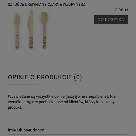
SZTUĆCE DREWNIANE CZARNE WZORY 18SZT
10,98 zł
DO KOSZYKA
OPINIE O PRODUKCIE (0)
Wyświetlane są wszystkie opinie (pozytywne i negatywne). Nie
weryfikujemy, czy pochodzą one od klientów, którzy kupili dany
produkt.
Imię lub pseudonim: