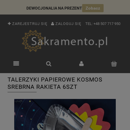
DEWOCJONALIA NA PREZENT
Zobacz
ZAREJESTRUJ SIĘ
ZALOGUJ SIĘ
TEL:
+48 507 717 950
TALERZYKI PAPIEROWE KOSMOS
SREBRNA RAKIETA 6SZT