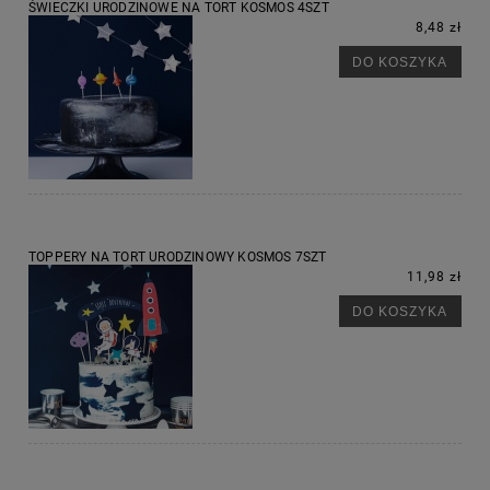
ŚWIECZKI URODZINOWE NA TORT KOSMOS 4SZT
8,48 zł
DO KOSZYKA
TOPPERY NA TORT URODZINOWY KOSMOS 7SZT
11,98 zł
DO KOSZYKA