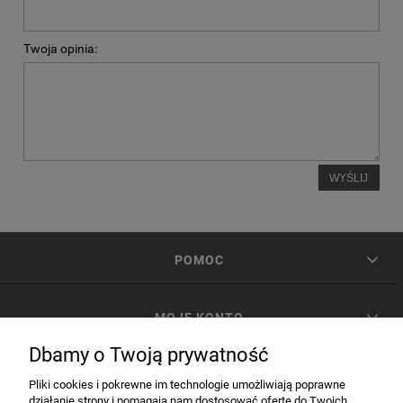
Twoja opinia:
WYŚLIJ
POMOC
MOJE KONTO
Dbamy o Twoją prywatność
PŁATNOŚCI I DOSTAWA
Pliki cookies i pokrewne im technologie umożliwiają poprawne
działanie strony i pomagają nam dostosować ofertę do Twoich