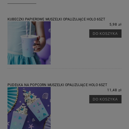
KUBECZKI PAPIEROWE MUSZELKI OPALIZUJĄCE HOLO 6SZT
5,98 zł
DO KOSZYKA
PUDEŁKA NA POPCORN MUSZELKI OPALIZUJĄCE HOLO 6SZT
11,48 zł
DO KOSZYKA