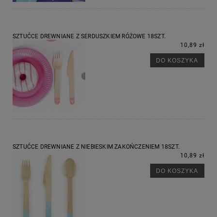
SZTUĆCE DREWNIANE Z SERDUSZKIEM RÓŻOWE 18SZT.
10,89 zł
DO KOSZYKA
SZTUĆCE DREWNIANE Z NIEBIESKIM ZAKOŃCZENIEM 18SZT.
10,89 zł
DO KOSZYKA