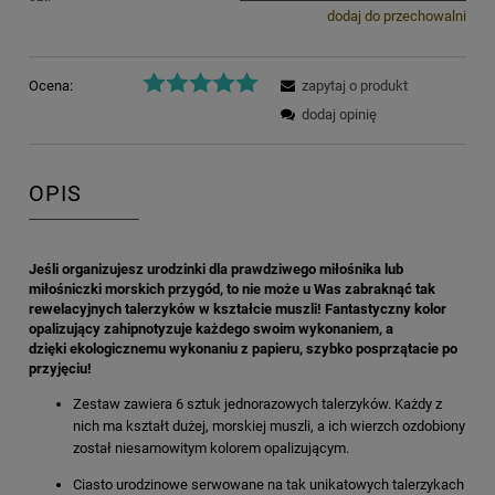
dodaj do przechowalni
Ocena:
zapytaj o produkt
dodaj opinię
OPIS
Jeśli organizujesz urodzinki dla prawdziwego miłośnika lub
miłośniczki morskich przygód, to nie może u Was zabraknąć tak
rewelacyjnych talerzyków w kształcie muszli! Fantastyczny kolor
opalizujący zahipnotyzuje każdego swoim wykonaniem, a
dzięki ekologicznemu wykonaniu z papieru, szybko posprzątacie po
przyjęciu!
Zestaw zawiera 6 sztuk jednorazowych talerzyków. Każdy z
nich ma kształt dużej, morskiej muszli, a ich wierzch ozdobiony
został niesamowitym kolorem opalizującym.
Ciasto urodzinowe serwowane na tak unikatowych talerzykach