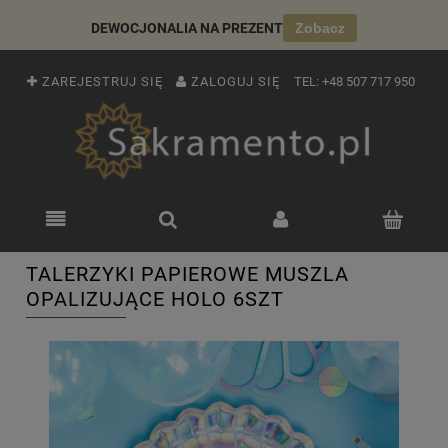
DEWOCJONALIA NA PREZENT
Zobacz
ZAREJESTRUJ SIĘ
ZALOGUJ SIĘ
TEL:
+48 507 717 950
TALERZYKI PAPIEROWE MUSZLA
OPALIZUJĄCE HOLO 6SZT