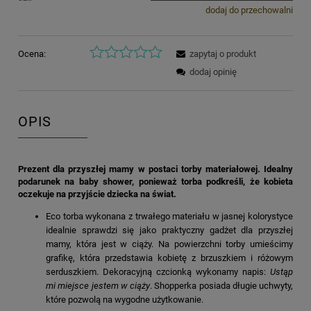
dodaj do przechowalni
Ocena:
zapytaj o produkt
dodaj opinię
OPIS
Prezent dla przyszłej mamy w postaci torby materiałowej. Idealny
podarunek na baby shower, ponieważ torba podkreśli, że kobieta
oczekuje na przyjście dziecka na świat.
Eco torba wykonana z trwałego materiału w jasnej kolorystyce
idealnie sprawdzi się jako praktyczny gadżet dla przyszłej
mamy, która jest w ciąży. Na powierzchni torby umieścimy
grafikę, która przedstawia kobietę z brzuszkiem i różowym
serduszkiem. Dekoracyjną czcionką wykonamy napis:
Ustąp
mi miejsce jestem w ciąży
. Shopperka posiada długie uchwyty,
które pozwolą na wygodne użytkowanie.