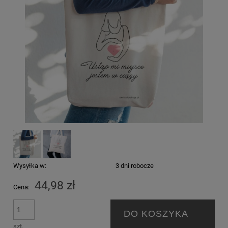
Wysyłka w:
3 dni robocze
44,98 zł
Cena:
DO KOSZYKA
szt.