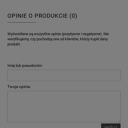
OPINIE O PRODUKCIE (0)
Wyświetlane są wszystkie opinie (pozytywne i negatywne). Nie
weryfikujemy, czy pochodzą one od klientów, którzy kupili dany
produkt.
Imię lub pseudonim:
Twoja opinia:
WYŚLIJ