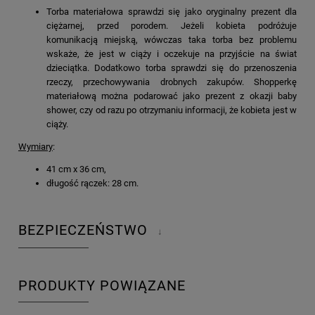
Torba materiałowa sprawdzi się jako oryginalny prezent dla
ciężarnej, przed porodem. Jeżeli kobieta podróżuje
komunikacją miejską, wówczas taka torba bez problemu
wskaże, że jest w ciąży i oczekuje na przyjście na świat
dzieciątka. Dodatkowo torba sprawdzi się do przenoszenia
rzeczy, przechowywania drobnych zakupów. Shopperkę
materiałową można podarować jako prezent z okazji baby
shower, czy od razu po otrzymaniu informacji, że kobieta jest w
ciąży.
Wymiary
:
41 cm x 36 cm,
długość rączek: 28 cm.
BEZPIECZEŃSTWO
↓
PRODUKTY POWIĄZANE