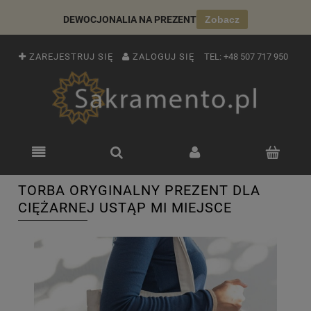
DEWOCJONALIA NA PREZENT
Zobacz
ZAREJESTRUJ SIĘ
ZALOGUJ SIĘ
TEL:
+48 507 717 950
TORBA ORYGINALNY PREZENT DLA
CIĘŻARNEJ USTĄP MI MIEJSCE