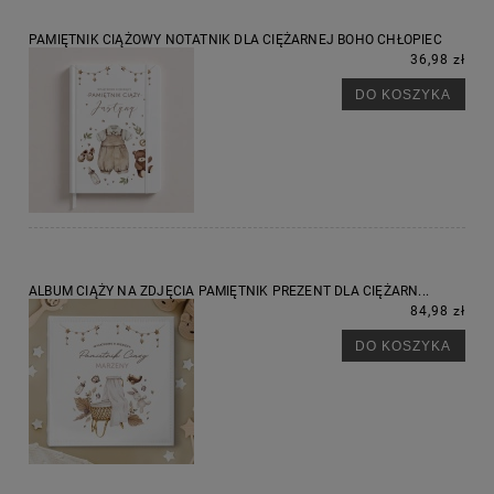
PAMIĘTNIK CIĄŻOWY NOTATNIK DLA CIĘŻARNEJ BOHO CHŁOPIEC
36,98 zł
DO KOSZYKA
ALBUM CIĄŻY NA ZDJĘCIA PAMIĘTNIK PREZENT DLA CIĘŻARN...
84,98 zł
DO KOSZYKA