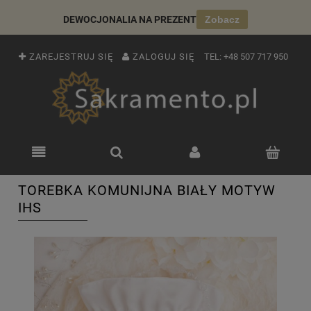
DEWOCJONALIA NA PREZENT
Zobacz
ZAREJESTRUJ SIĘ
ZALOGUJ SIĘ
TEL:
+48 507 717 950
TOREBKA KOMUNIJNA BIAŁY MOTYW
IHS