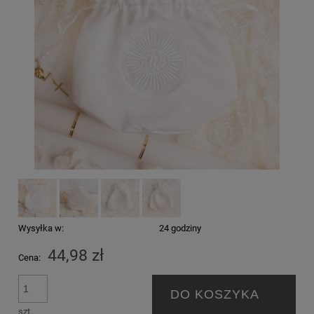
Wysyłka w:
24 godziny
44,98 zł
Cena:
DO KOSZYKA
szt.