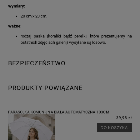
Wymiary:
20 cm x 23 cm.
Ważne:
rodzaj paska (koraliki bądź perełki, które prezentujemy na
ostatnich zdjęciach galerii) wysyłane są losowo.
BEZPIECZEŃSTWO
↓
PRODUKTY POWIĄZANE
PARASOLKA KOMUNIJNA BIAŁA AUTOMATYCZNA 103CM
39,98 zł
DO KOSZYKA