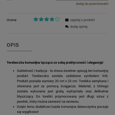
dodaj do przechowalni
Ocena:
zapytaj o produkt
dodaj opinię
OPIS
Torebeczka komunijna łącząca ze sobą praktyczność i elegancję!
Subtelność i tradycja - te słowa świetnie opisują ten komunijny
produkt. Torebeczka została ozdobiona symbolem IHS.
Produkt posiada wymiary 20 cm x 23 cm. Torebka zamykana i
otwierana jest za pomocą ściągacza. Materiał, z którego
została wykonana jest gruby, wytrzymały oraz delikatnie
błyszczący. Do torebki przymocowany jest długi sznur z
perełek, który można zawiesić na ramieniu.
Dzięki temu dodatkowi każda komunijna dziewczynka poczuje
się wyjątkowo!