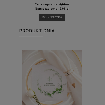
Cena regularna:
6,98 zł
Ce
Najniższa cena:
6,98 zł
Na
DO KOSZYKA
PRODUKT DNIA