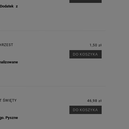
 Dodatek z
HRZEST
1,50 zł
DO KOSZYKA
nalizowane
T ŚWIĘTY
46,98 zł
DO KOSZYKA
ego. Pyszne