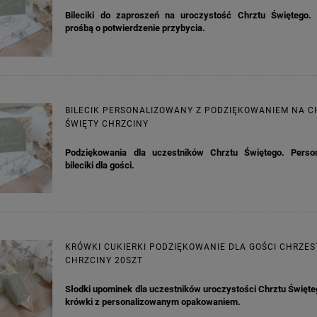
Bileciki do zaproszeń na uroczystość Chrztu Świętego.
prośbą o potwierdzenie przybycia.
BILECIK PERSONALIZOWANY Z PODZIĘKOWANIEM NA C
ŚWIĘTY CHRZCINY
Podziękowania dla uczestników Chrztu Świętego. Perso
bileciki dla gości.
KRÓWKI CUKIERKI PODZIĘKOWANIE DLA GOŚCI CHRZES
CHRZCINY 20SZT
Słodki upominek dla uczestników uroczystości Chrztu Święt
krówki z personalizowanym opakowaniem.