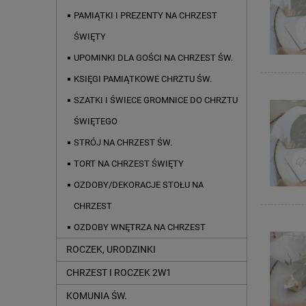
PAMIĄTKI I PREZENTY NA CHRZEST
ŚWIĘTY
UPOMINKI DLA GOŚCI NA CHRZEST ŚW.
KSIĘGI PAMIĄTKOWE CHRZTU ŚW.
SZATKI I ŚWIECE GROMNICE DO CHRZTU
ŚWIĘTEGO
STRÓJ NA CHRZEST ŚW.
TORT NA CHRZEST ŚWIĘTY
OZDOBY/DEKORACJE STOŁU NA
CHRZEST
OZDOBY WNĘTRZA NA CHRZEST
ROCZEK, URODZINKI
CHRZEST I ROCZEK 2W1
KOMUNIA ŚW.