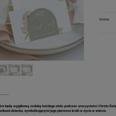
Ocena:
które będą wyjątkową ozdobą każdego stołu podczas uroczystości Chrztu Świę
ucikami dziecka, symbolizującymi jego pierwsze kroki w życiu w wierze.