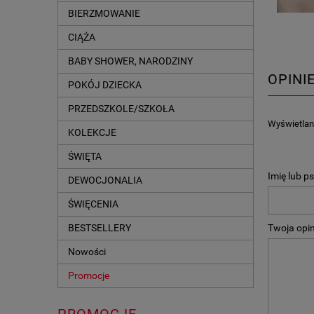
BIERZMOWANIE
CIĄŻA
BABY SHOWER, NARODZINY
OPINI
POKÓJ DZIECKA
PRZEDSZKOLE/SZKOŁA
Wyświetlane
KOLEKCJE
ŚWIĘTA
Imię lub p
DEWOCJONALIA
ŚWIĘCENIA
Twoja opin
BESTSELLERY
Nowości
Promocje