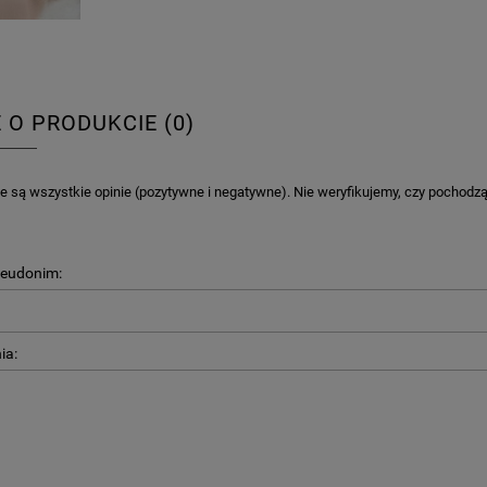
E O PRODUKCIE (0)
 są wszystkie opinie (pozytywne i negatywne). Nie weryfikujemy, czy pochodzą o
seudonim:
ia: