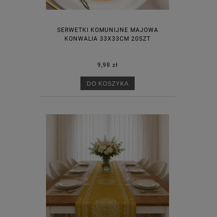
SERWETKI KOMUNIJNE MAJOWA
KONWALIA 33X33CM 20SZT
9,98 zł
DO KOSZYKA