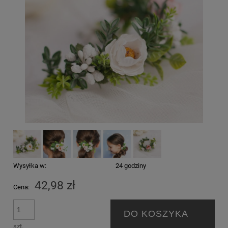
Wysyłka w:
24 godziny
42,98 zł
Cena:
DO KOSZYKA
szt.