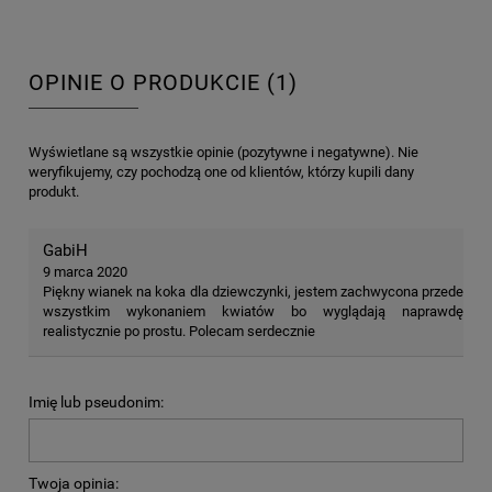
OPINIE O PRODUKCIE (1)
Wyświetlane są wszystkie opinie (pozytywne i negatywne). Nie
weryfikujemy, czy pochodzą one od klientów, którzy kupili dany
produkt.
GabiH
9 marca 2020
Piękny wianek na koka dla dziewczynki, jestem zachwycona przede
wszystkim wykonaniem kwiatów bo wyglądają naprawdę
realistycznie po prostu. Polecam serdecznie
Imię lub pseudonim:
Twoja opinia: