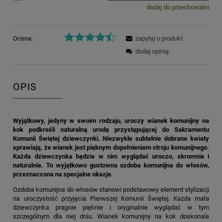
dodaj do przechowalni
Ocena:
zapytaj o produkt
dodaj opinię
OPIS
Wyjątkowy, jedyny w swoim rodzaju, uroczy wianek komunijny na
kok podkreśli naturalną urodę przystępującej do Sakramentu
Komunii Świętej dziewczynki. Niezwykle subtelnie dobrane kwiaty
sprawiają, że wianek jest pięknym dopełnieniem stroju komunijnego.
Każda dziewczynka będzie w nim wyglądać uroczo, skromnie i
naturalnie. To wyjątkowo gustowna ozdoba komunijna do włosów,
przeznaczona na specjalne okazje.
Ozdoba komunijna do włosów stanowi podstawowy element stylizacji
na uroczystość przyjęcia Pierwszej Komunii Świętej. Każda mała
dziewczynka pragnie pięknie i oryginalnie wyglądać w tym
szczególnym dla niej dniu. Wianek komunijny na kok doskonale