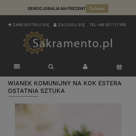
DEWOCJONALIA NA PREZENT
Zobacz
ZAREJESTRUJ SIĘ
ZALOGUJ SIĘ
TEL:
+48 507 717 950
WIANEK KOMUNIJNY NA KOK ESTERA
OSTATNIA SZTUKA