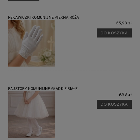
RĘKAWICZKI KOMUNIJNE PIĘKNA RÓŻA
65,98 zł
DO KOSZYKA
RAJSTOPY KOMUNIJNE GŁADKIE BIAŁE
9,98 zł
DO KOSZYKA