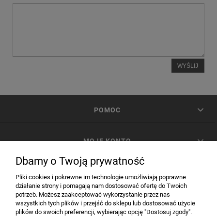
WYŚLIJ
POMOC
MOJE KONTO
Dbamy o Twoją prywatność
PŁATNOŚCI I DOSTAWA
Pliki cookies i pokrewne im technologie umożliwiają poprawne
działanie strony i pomagają nam dostosować ofertę do Twoich
potrzeb. Możesz zaakceptować wykorzystanie przez nas
INFORMACJE
wszystkich tych plików i przejść do sklepu lub dostosować użycie
plików do swoich preferencji, wybierając opcję "Dostosuj zgody".