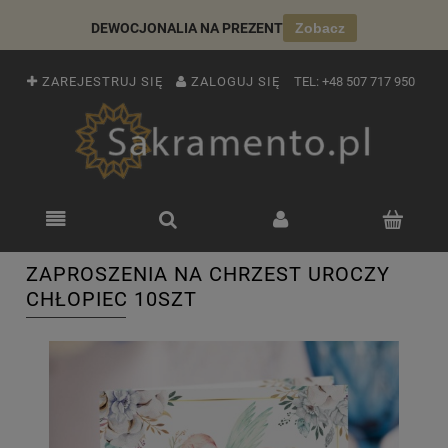
DEWOCJONALIA NA PREZENT
Zobacz
ZAREJESTRUJ SIĘ
ZALOGUJ SIĘ
TEL:
+48 507 717 950
ZAPROSZENIA NA CHRZEST UROCZY
CHŁOPIEC 10SZT