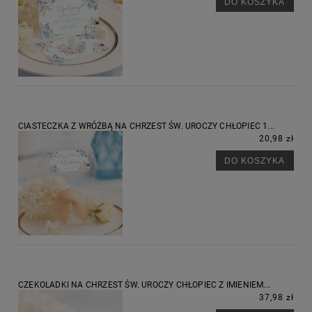
DO KOSZYKA
CIASTECZKA Z WRÓŻBĄ NA CHRZEST ŚW. UROCZY CHŁOPIEC 1...
20,98 zł
DO KOSZYKA
CZEKOLADKI NA CHRZEST ŚW. UROCZY CHŁOPIEC Z IMIENIEM...
37,98 zł