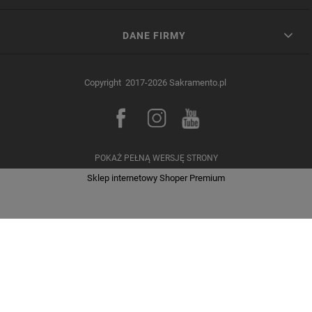
DANE FIRMY
Copyright 2017-2026 Sakramento.pl
POKAŻ PEŁNĄ WERSJĘ STRONY
Sklep internetowy Shoper Premium