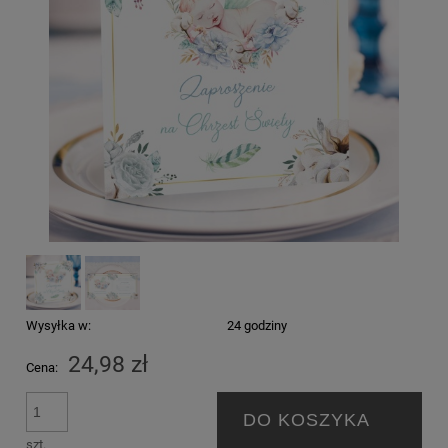
Wysyłka w:
24 godziny
24,98 zł
Cena:
DO KOSZYKA
szt.