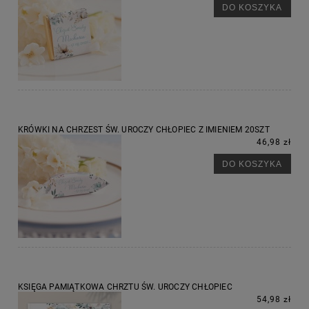
DO KOSZYKA
KRÓWKI NA CHRZEST ŚW. UROCZY CHŁOPIEC Z IMIENIEM 20SZT
46,98 zł
DO KOSZYKA
KSIĘGA PAMIĄTKOWA CHRZTU ŚW. UROCZY CHŁOPIEC
54,98 zł