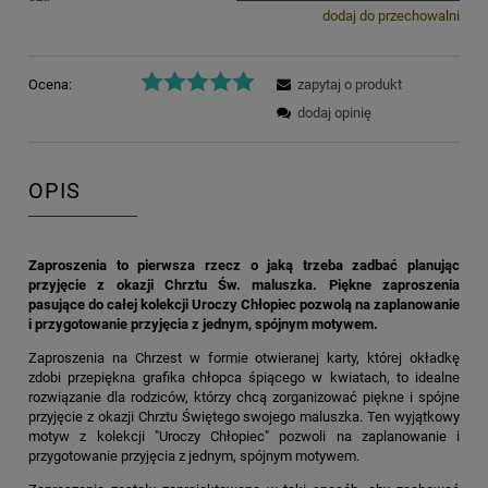
dodaj do przechowalni
Ocena:
zapytaj o produkt
dodaj opinię
OPIS
Zaproszenia to pierwsza rzecz o jaką trzeba zadbać planując
przyjęcie z okazji Chrztu Św. maluszka. Piękne zaproszenia
pasujące do całej kolekcji Uroczy Chłopiec pozwolą na zaplanowanie
i przygotowanie przyjęcia z jednym, spójnym motywem.
Zaproszenia na Chrzest w formie otwieranej karty, której okładkę
zdobi przepiękna grafika chłopca śpiącego w kwiatach, to idealne
rozwiązanie dla rodziców, którzy chcą zorganizować piękne i spójne
przyjęcie z okazji Chrztu Świętego swojego maluszka. Ten wyjątkowy
motyw z kolekcji "Uroczy Chłopiec" pozwoli na zaplanowanie i
przygotowanie przyjęcia z jednym, spójnym motywem.