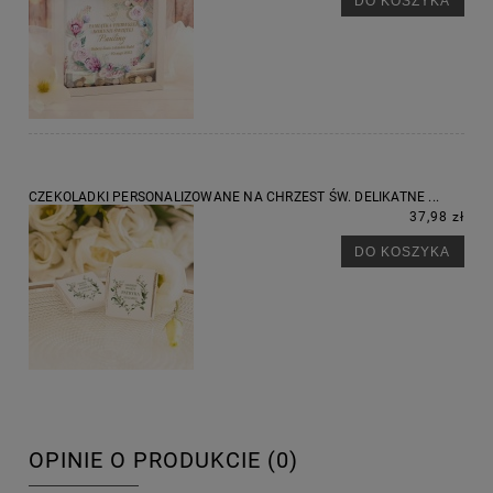
DO KOSZYKA
CZEKOLADKI PERSONALIZOWANE NA CHRZEST ŚW. DELIKATNE ...
37,98 zł
DO KOSZYKA
OPINIE O PRODUKCIE (0)