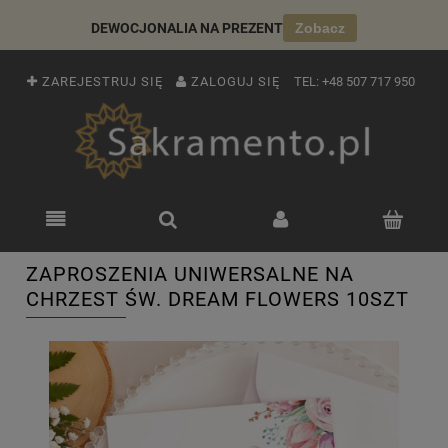
DEWOCJONALIA NA PREZENT
Zobacz
ZAREJESTRUJ SIĘ
ZALOGUJ SIĘ
TEL:
+48 507 717 950
ZAPROSZENIA UNIWERSALNE NA
CHRZEST ŚW. DREAM FLOWERS 10SZT