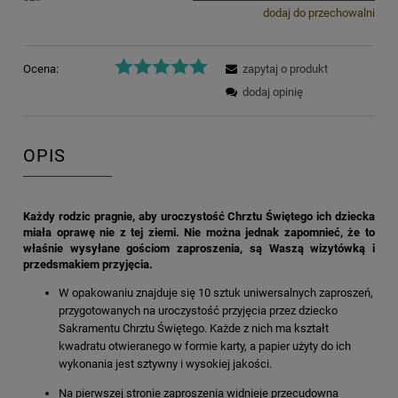
dodaj do przechowalni
Ocena:
zapytaj o produkt
dodaj opinię
OPIS
Każdy rodzic pragnie, aby uroczystość Chrztu Świętego ich dziecka
miała oprawę nie z tej ziemi. Nie można jednak zapomnieć, że to
właśnie wysyłane gościom zaproszenia, są Waszą wizytówką i
przedsmakiem przyjęcia.
W opakowaniu znajduje się 10 sztuk uniwersalnych zaproszeń,
przygotowanych na uroczystość przyjęcia przez dziecko
Sakramentu Chrztu Świętego. Każde z nich ma kształt
kwadratu otwieranego w formie karty, a papier użyty do ich
wykonania jest sztywny i wysokiej jakości.
Na pierwszej stronie zaproszenia widnieje przecudowna