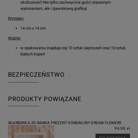
okoliczność! Nie tylko zachwycicie gości starannym
wykonaniem, ale i zjawiskową grafiką!
Wymiary:
14 cm x 14 cm
Ważne:
w opakowaniu znajduje się 10 sztuk zaproszeń oraz 10 sztuk
białych kopert
BEZPIECZEŃSTWO
↓
PRODUKTY POWIĄZANE
SKARBONKA 3D RAMKA PREZENT KOMUNIJNY DREAM FLOWERS
94,98 zł