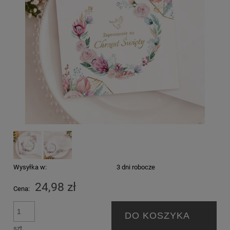
Wysyłka w:
3 dni robocze
24,98 zł
Cena:
DO KOSZYKA
szt.