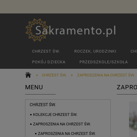
CHRZEST ŚW.
ROCZEK, URODZINKI
CH
POKÓJ DZIECKA
PRZEDSZKOLE/SZKOŁA
»
»
CHRZEST ŚW.
ZAPROSZENIA NA CHRZEST ŚW.
MENU
ZAPRO
CHRZEST ŚW.
KOLEKCJE CHRZEST ŚW.
ZAPROSZENIA NA CHRZEST ŚW.
ZAPROSZENIA NA CHRZEST ŚW.