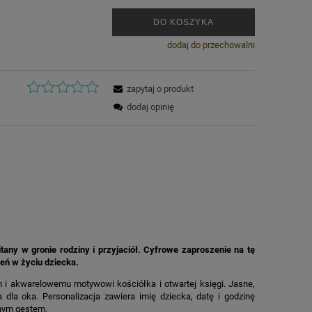
.
DO KOSZYKA
dodaj do przechowalni
zapytaj o produkt
dodaj opinię
tany w gronie rodziny i przyjaciół. Cyfrowe zaproszenie na tę
eń w życiu dziecka.
 i akwarelowemu motywowi kościółka i otwartej księgi. Jasne,
dla oka. Personalizacja zawiera imię dziecka, datę i godzinę
anym gestem.