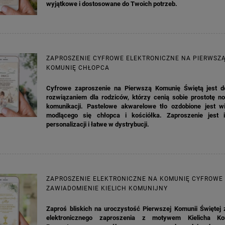
wyjątkowe i dostosowane do Twoich potrzeb.
ZAPROSZENIE CYFROWE ELEKTRONICZNE NA PIERWSZ
KOMUNIĘ CHŁOPCA
Cyfrowe zaproszenie na Pierwszą Komunię Świętą jest 
rozwiązaniem dla rodziców, którzy cenią sobie prostotę n
komunikacji. Pastelowe akwarelowe tło ozdobione jest w
modlącego się chłopca i kościółka. Zaproszenie jest 
personalizacji i łatwe w dystrybucji.
ZAPROSZENIE ELEKTRONICZNE NA KOMUNIĘ CYFROWE
ZAWIADOMIENIE KIELICH KOMUNIJNY
Zaproś bliskich na uroczystość Pierwszej Komunii Świętej
elektronicznego zaproszenia z motywem Kielicha Kom