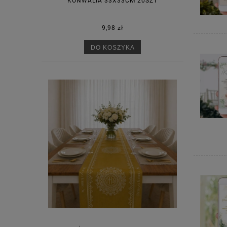
KONWALIA 33X33CM 20SZT
9,98 zł
DO KOSZYKA