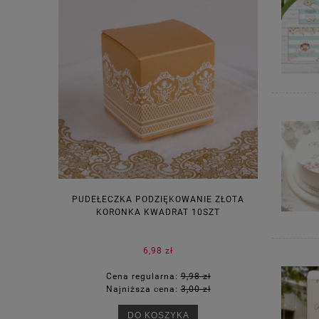
PUDEŁECZKA PODZIĘKOWANIE ZŁOTA
WINIETKI N
KORONKA KWADRAT 10SZT
6,98 zł
Cena regularna:
9,98 zł
Ce
Najniższa cena:
3,00 zł
Na
DO KOSZYKA