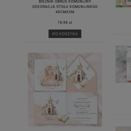
BIEŻNIK OBRUS KOMUNIJNY
DEKORACJA STOŁU KOMUNIJNEGO
40CMX5M
18,98 zł
DO KOSZYKA