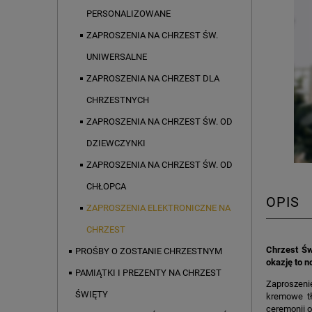
PERSONALIZOWANE
ZAPROSZENIA NA CHRZEST ŚW.
UNIWERSALNE
ZAPROSZENIA NA CHRZEST DLA
CHRZESTNYCH
ZAPROSZENIA NA CHRZEST ŚW. OD
DZIEWCZYNKI
ZAPROSZENIA NA CHRZEST ŚW. OD
CHŁOPCA
OPIS
ZAPROSZENIA ELEKTRONICZNE NA
CHRZEST
Chrzest Św
PROŚBY O ZOSTANIE CHRZESTNYM
okazję to n
PAMIĄTKI I PREZENTY NA CHRZEST
Zaproszeni
ŚWIĘTY
kremowe tł
ceremonii o