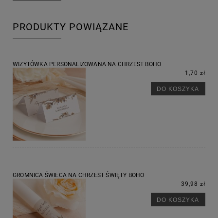
PRODUKTY POWIĄZANE
WIZYTÓWKA PERSONALIZOWANA NA CHRZEST BOHO
1,70 zł
DO KOSZYKA
GROMNICA ŚWIECA NA CHRZEST ŚWIĘTY BOHO
39,98 zł
DO KOSZYKA