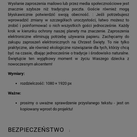
Wysłanie zaproszenia mailowo lub przez media społecznościowe jest
znacznie szybsze niż tradycyjna poczta. Goście również mogą
błyskawicznie potwierdzić swoją obecność. : Jeśli potrzebujesz
wprowadzić zmiany w szczegółach uroczystości, łatwo możesz to
zrobić i poinformować o nich wszystkich gości jednocześnie. Każdy
krok w kierunku ochrony naszej planety ma znaczenie. Zaproszenia
elektroniczne eliminują potrzebę używania papieru. Zachęcamy do
zakupu zaproszeń elektronicznych na Chrzest Święty. To nie tylko
praktyczne, ale również ekologiczne rozwiązanie dla tych, którzy chcą
być na czasie, dbając jednocześnie o tradycje i środowisko naturalne.
Świętujcie ten wyjątkowy moment w życiu Waszego dziecka z
nowoczesnym akcentem!
Wymiary:
rozdzielczość: 1080 × 1920 px
Ważne:
prosimy o uważne sprawdzenie przysłanego tekstu - jest on
kopiowany wprost do projektu!
BEZPIECZEŃSTWO
↓