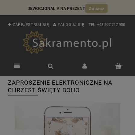
DEWOCJONALIA NA PREZENT
Zobacz
ZAREJESTRUJ SIĘ
ZALOGUJ SIĘ
TEL:
+48 507 717 950
ZAPROSZENIE ELEKTRONICZNE NA
CHRZEST ŚWIĘTY BOHO