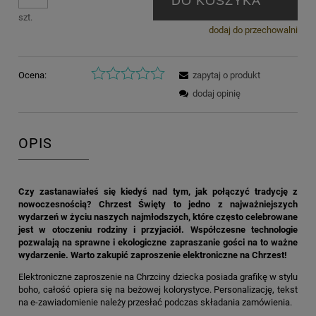
DO KOSZYKA
szt.
dodaj do przechowalni
Ocena:
zapytaj o produkt
dodaj opinię
OPIS
Czy zastanawiałeś się kiedyś nad tym, jak połączyć tradycję z
nowoczesnością? Chrzest Święty to jedno z najważniejszych
wydarzeń w życiu naszych najmłodszych, które często celebrowane
jest w otoczeniu rodziny i przyjaciół. Współczesne technologie
pozwalają na sprawne i ekologiczne zapraszanie gości na to ważne
wydarzenie. Warto zakupić zaproszenie elektroniczne na Chrzest!
Elektroniczne zaproszenie na Chrzciny dziecka posiada grafikę w stylu
boho, całość opiera się na beżowej kolorystyce. Personalizację, tekst
na e-zawiadomienie należy przesłać podczas składania zamówienia.