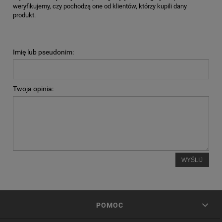
weryfikujemy, czy pochodzą one od klientów, którzy kupili dany
produkt.
Imię lub pseudonim:
Twoja opinia:
WYŚLIJ
POMOC