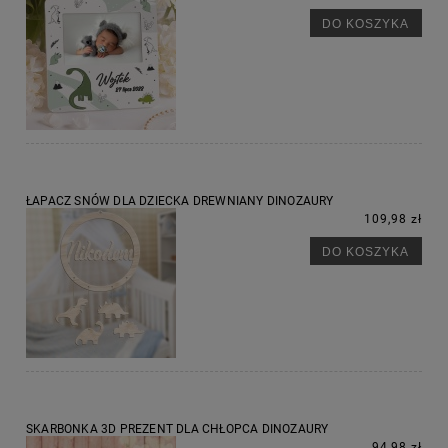
DO KOSZYKA
ŁAPACZ SNÓW DLA DZIECKA DREWNIANY DINOZAURY
109,98 zł
DO KOSZYKA
SKARBONKA 3D PREZENT DLA CHŁOPCA DINOZAURY
94,98 zł