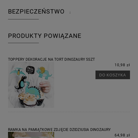
BEZPIECZEŃSTWO
↓
PRODUKTY POWIĄZANE
TOPPERY DEKORACJE NA TORT DINOZAURY 5SZT
10,98 zł
DO KOSZYKA
RAMKA NA PAMIĄTKOWE ZDJĘCIE DZIDZIUSIA DINOZAURY
64,98 zł