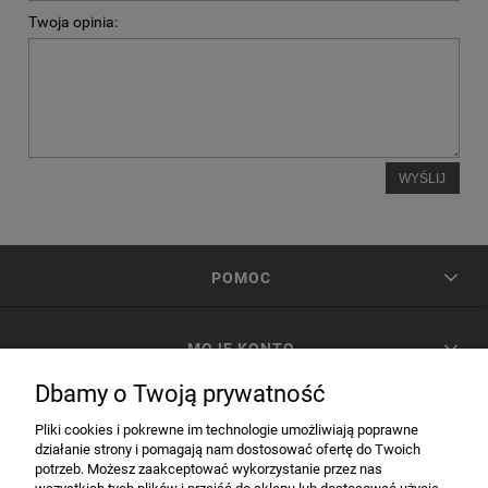
Twoja opinia:
WYŚLIJ
POMOC
MOJE KONTO
Dbamy o Twoją prywatność
PŁATNOŚCI I DOSTAWA
Pliki cookies i pokrewne im technologie umożliwiają poprawne
działanie strony i pomagają nam dostosować ofertę do Twoich
potrzeb. Możesz zaakceptować wykorzystanie przez nas