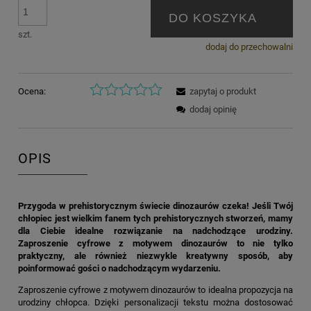
DO KOSZYKA
szt.
dodaj do przechowalni
Ocena:
zapytaj o produkt
dodaj opinię
OPIS
Przygoda w prehistorycznym świecie dinozaurów czeka! Jeśli Twój
chłopiec jest wielkim fanem tych prehistorycznych stworzeń, mamy
dla Ciebie idealne rozwiązanie na nadchodzące urodziny.
Zaproszenie cyfrowe z motywem dinozaurów to nie tylko
praktyczny, ale również niezwykle kreatywny sposób, aby
poinformować gości o nadchodzącym wydarzeniu.
Zaproszenie cyfrowe z motywem dinozaurów to idealna propozycja na
urodziny chłopca. Dzięki personalizacji tekstu można dostosować