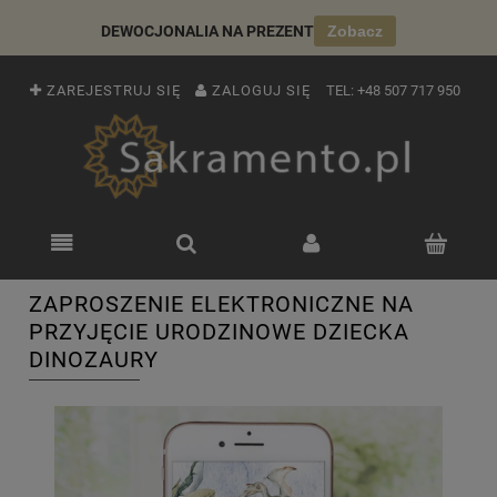
DEWOCJONALIA NA PREZENT
Zobacz
ZAREJESTRUJ SIĘ
ZALOGUJ SIĘ
TEL:
+48 507 717 950
ZAPROSZENIE ELEKTRONICZNE NA
PRZYJĘCIE URODZINOWE DZIECKA
DINOZAURY