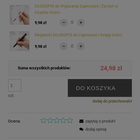
DŁUGOPIS do Wypisania Zaproszeń i Życzeń w
Księdze Gości
9,98 zł
Elegancki DŁUGOPIS do Zaproszeń i Księgi Gości
9,98 zł
24,98 zł
Suma wszystkich produktów:
DO KOSZYKA
szt.
dodaj do przechowalni
Ocena:
zapytaj o produkt
dodaj opinię