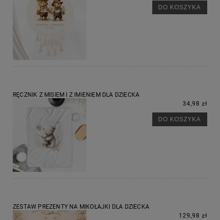
DO KOSZYKA
RĘCZNIK Z MISIEM I Z IMIENIEM DLA DZIECKA
34,98 zł
DO KOSZYKA
ZESTAW PREZENTY NA MIKOŁAJKI DLA DZIECKA
129,98 zł