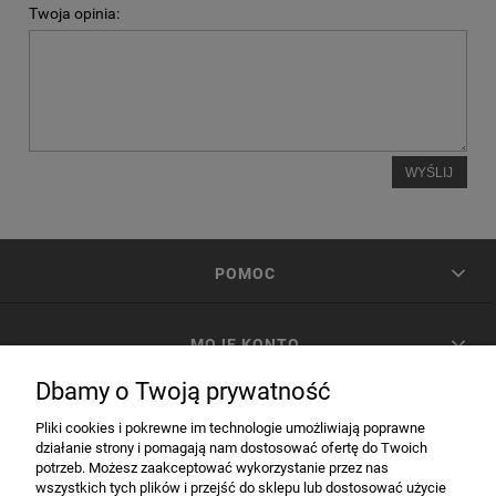
Twoja opinia:
WYŚLIJ
POMOC
MOJE KONTO
Dbamy o Twoją prywatność
PŁATNOŚCI I DOSTAWA
Pliki cookies i pokrewne im technologie umożliwiają poprawne
działanie strony i pomagają nam dostosować ofertę do Twoich
potrzeb. Możesz zaakceptować wykorzystanie przez nas
INFORMACJE
wszystkich tych plików i przejść do sklepu lub dostosować użycie