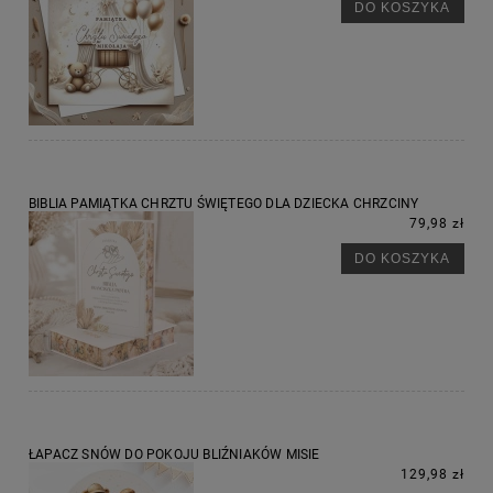
DO KOSZYKA
BIBLIA PAMIĄTKA CHRZTU ŚWIĘTEGO DLA DZIECKA CHRZCINY
79,98 zł
DO KOSZYKA
ŁAPACZ SNÓW DO POKOJU BLIŹNIAKÓW MISIE
129,98 zł