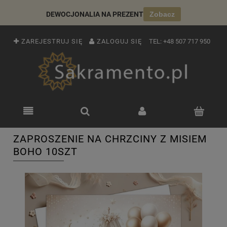
DEWOCJONALIA NA PREZENT
Zobacz
ZAREJESTRUJ SIĘ
ZALOGUJ SIĘ
TEL:
+48 507 717 950
ZAPROSZENIE NA CHRZCINY Z MISIEM
BOHO 10SZT