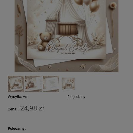
Wysyłka w:
24 godziny
24,98 zł
Cena:
Polecamy: