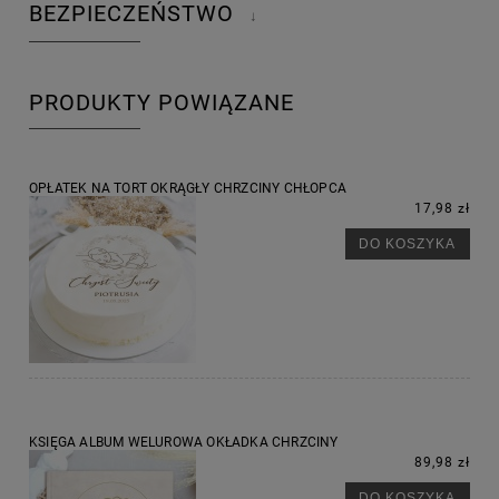
BEZPIECZEŃSTWO
↓
PRODUKTY POWIĄZANE
OPŁATEK NA TORT OKRĄGŁY CHRZCINY CHŁOPCA
17,98 zł
DO KOSZYKA
KSIĘGA ALBUM WELUROWA OKŁADKA CHRZCINY
89,98 zł
DO KOSZYKA