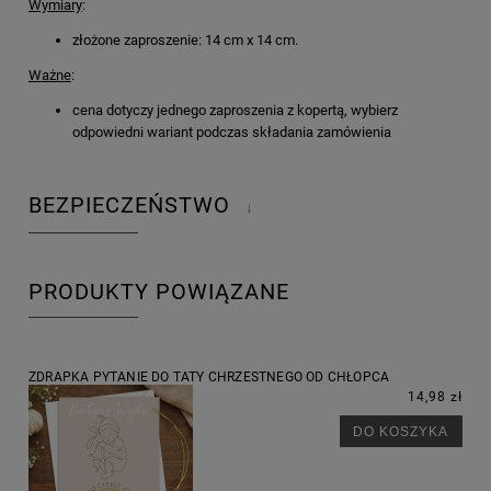
Wymiary
:
złożone zaproszenie: 14 cm x 14 cm.
Ważne
:
cena dotyczy jednego zaproszenia z kopertą, wybierz
odpowiedni wariant podczas składania zamówienia
BEZPIECZEŃSTWO
↓
PRODUKTY POWIĄZANE
ZDRAPKA PYTANIE DO TATY CHRZESTNEGO OD CHŁOPCA
14,98 zł
DO KOSZYKA