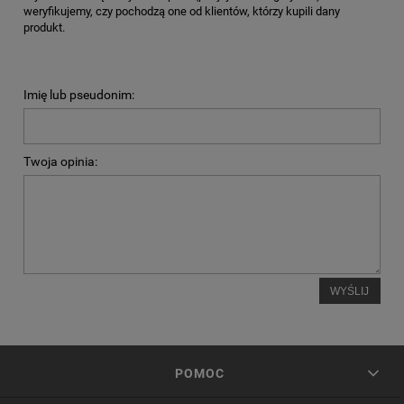
weryfikujemy, czy pochodzą one od klientów, którzy kupili dany
produkt.
Imię lub pseudonim:
Twoja opinia:
WYŚLIJ
POMOC