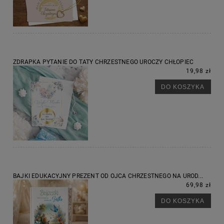
ZDRAPKA PYTANIE DO TATY CHRZESTNEGO UROCZY CHŁOPIEC
19,98 zł
DO KOSZYKA
BAJKI EDUKACYJNY PREZENT OD OJCA CHRZESTNEGO NA UROD...
69,98 zł
DO KOSZYKA