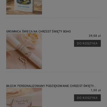
GROMNICA ŚWIECA NA CHRZEST ŚWIĘTY BOHO
39,98 zł
DO KOSZYKA
BILECIK PERSONALIZOWANY PODZIĘKOWANIE CHRZEST ŚWIĘTY...
1,50 zł
DO KOSZYKA