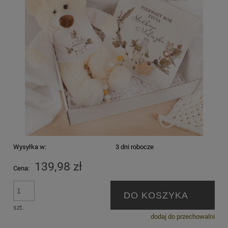
Wysyłka w:
3 dni robocze
139,98 zł
Cena:
DO KOSZYKA
szt.
dodaj do przechowalni