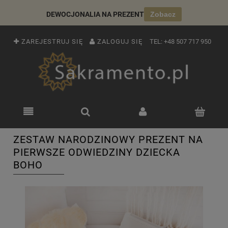
DEWOCJONALIA NA PREZENT
Zobacz
ZAREJESTRUJ SIĘ
ZALOGUJ SIĘ
TEL:
+48 507 717 950
ZESTAW NARODZINOWY PREZENT NA
PIERWSZE ODWIEDZINY DZIECKA
BOHO