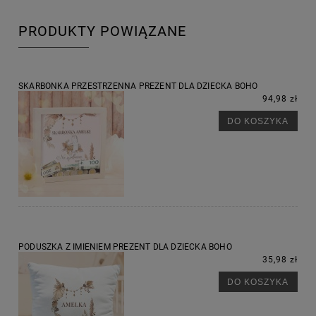
PRODUKTY POWIĄZANE
SKARBONKA PRZESTRZENNA PREZENT DLA DZIECKA BOHO
94,98 zł
DO KOSZYKA
PODUSZKA Z IMIENIEM PREZENT DLA DZIECKA BOHO
35,98 zł
DO KOSZYKA