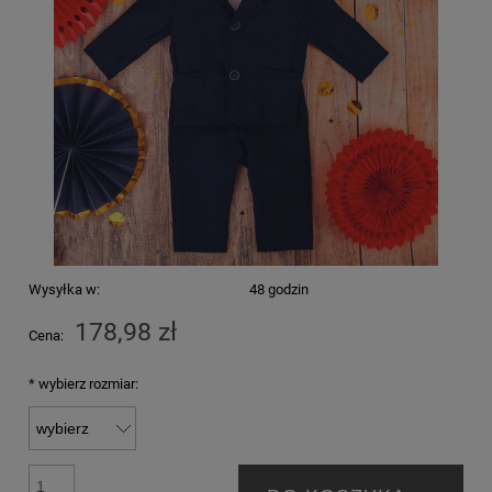
Wysyłka w:
48 godzin
178,98 zł
Cena:
*
wybierz rozmiar: