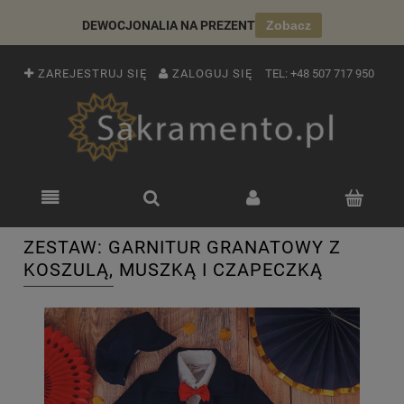
DEWOCJONALIA NA PREZENT
Zobacz
ZAREJESTRUJ SIĘ
ZALOGUJ SIĘ
TEL:
+48 507 717 950
ZESTAW: GARNITUR GRANATOWY Z
KOSZULĄ, MUSZKĄ I CZAPECZKĄ