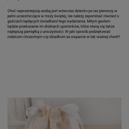
Choć najważniejszą osobą jest wówczas dziecko po raz pierwszy w
pełni uczestniczące w mszy świętej, nie należy zapominać również o
gościach będących świadkami tego wydarzenia. Miłym gestem
będzie przekazanie im drobnych upominków, które staną się także
najlepszą pamiątką z uroczystości. W jaki sposób podziękować
rodzicom chrzestnym czy dziadkom za wsparcie w tak ważnej chwili?