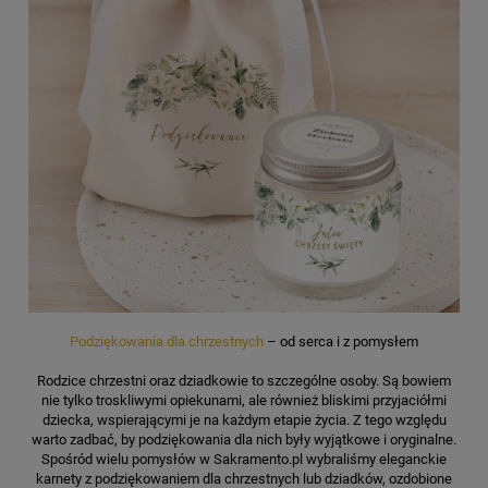
Podziękowania dla chrzestnych
– od serca i z pomysłem
Rodzice chrzestni oraz dziadkowie to szczególne osoby. Są bowiem
nie tylko troskliwymi opiekunami, ale również bliskimi przyjaciółmi
dziecka, wspierającymi je na każdym etapie życia. Z tego względu
warto zadbać, by podziękowania dla nich były wyjątkowe i oryginalne.
Spośród wielu pomysłów w Sakramento.pl wybraliśmy eleganckie
karnety z podziękowaniem dla chrzestnych lub dziadków, ozdobione