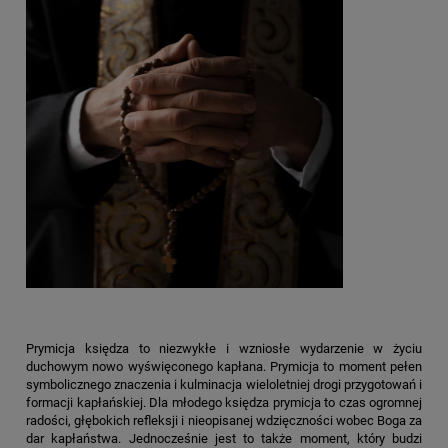
Prymicja księdza to niezwykłe i wzniosłe wydarzenie w życiu
duchowym nowo wyświęconego kapłana. Prymicja to moment pełen
symbolicznego znaczenia i kulminacja wieloletniej drogi przygotowań i
formacji kapłańskiej. Dla młodego księdza prymicja to czas ogromnej
radości, głębokich refleksji i nieopisanej wdzięczności wobec Boga za
dar kapłaństwa. Jednocześnie jest to także moment, który budzi