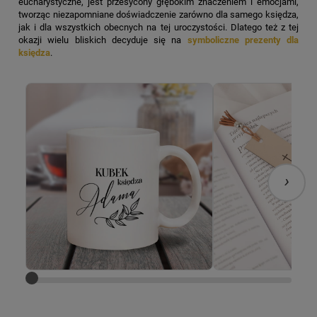
eucharystyczne, jest przesycony głębokim znaczeniem i emocjami,
tworząc niezapomniane doświadczenie zarówno dla samego księdza,
jak i dla wszystkich obecnych na tej uroczystości.
Dlatego też z tej
okazji wielu bliskich decyduje się na
symboliczne prezenty dla
księdza
.
›