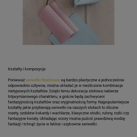
Kształty i kompozycje
Ponieważ
serwetki flizelinowe
są bardzo plastyczne a jednocześnie
odpowiednio sztywne, można układać je w niezliczone kombinacje
nietypowych kształtów. Dzięki temu dekoracja stołowa nabierze
trójwymiarowego charakteru, a goście będą zachwyceni
fantazyjnością kształtów oraz oryginalnością formy. Najpopularniejsze
kształty jakie przybierają serwetki na naszych stołach to śliczne
rozety, ozdobne kokardy i wachlarze, klasyczne stożki, rulony, rożki czy
fantazyjne kwiaty. Układając wzory można puścić prawdziwą wodzę
fantazji i tchnąć życie w lekkie i szykowne serwetki.