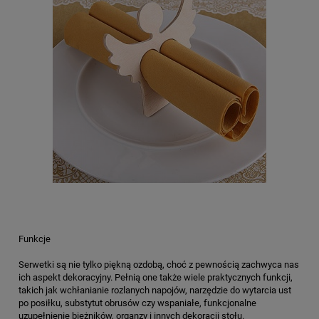
Funkcje
Serwetki są nie tylko piękną ozdobą, choć z pewnością zachwyca nas
ich aspekt dekoracyjny. Pełnią one także wiele praktycznych funkcji,
takich jak wchłanianie rozlanych napojów, narzędzie do wytarcia ust
po posiłku, substytut obrusów czy wspaniałe, funkcjonalne
uzupełnienie bieżników, organzy i innych dekoracji stołu.