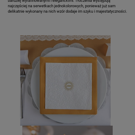
bardziej wyrafinowanymi i eleganckimi. Tłoczenia występują
najczęściej na serwetkach jednokolorowych, ponieważ już sam
delikatnie wykonany na nich wzór dodaje im szyku i majestatyczności.