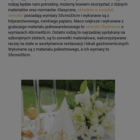
rodzaj będzie nam potrzebny, możemy bowiem skorzystać z różnych
materiałów oraz rozmiarów. Klasyczne,
składane w kwadrat
serwetki
posiadają wymiary 33cmx33cm i wykonane są z
trójwarstwowego, cienkiego papieru. Nieco większe i wykonane z
grubszego materiału jednowarstwowego to
serwetki flizelinowe
o
wymiarach 40cmx40cm. Ostatni rodzaj to najrzadziej spotykany na
odświętnych stołach, są to serwetki materiałowe, wykorzystywane
raczej na stałe w asortymencie restauracji i lokali gastronomicznych.
Wykonane są z materiału poliestrowego, a ich wymiary to
35cmx35cm.