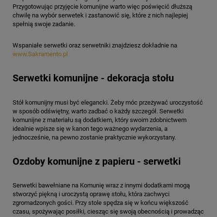
Przygotowując przyjęcie komunijne warto więc poświęcić dłuższą
chwilę na wybór serwetek i zastanowić się, które z nich najlepiej
spełnią swoje zadanie.
Wspaniałe serwetki oraz serwetniki znajdziesz dokładnie na
www.Sakramento.pl
Serwetki komunijne - dekoracja stołu
Stół komunijny musi być elegancki. Żeby móc przeżywać uroczystość
w sposób odświętny, warto zadbać o każdy szczegół. Serwetki
komunijne z materiału są dodatkiem, który swoim zdobnictwem
idealnie wpisze się w kanon tego ważnego wydarzenia, a
jednocześnie, na pewno zostanie praktycznie wykorzystany.
Ozdoby komunijne z papieru - serwetki
Serwetki bawełniane na Komunię wraz z innymi dodatkami mogą
stworzyć piękną i uroczystą oprawę stołu, która zachwyci
zgromadzonych gości. Przy stole spędza się w końcu większość
czasu, spożywając posiłki, ciesząc się swoją obecnością i prowadząc