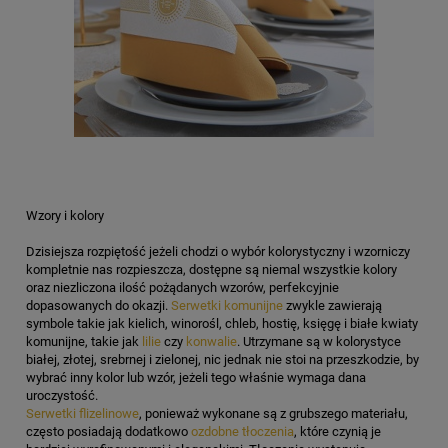
Wzory i kolory
Dzisiejsza rozpiętość jeżeli chodzi o wybór kolorystyczny i wzorniczy
kompletnie nas rozpieszcza, dostępne są niemal wszystkie kolory
oraz niezliczona ilość pożądanych wzorów, perfekcyjnie
dopasowanych do okazji.
Serwetki komunijne
zwykle zawierają
symbole takie jak kielich, winorośl, chleb, hostię, księgę i białe kwiaty
komunijne, takie jak
lilie
czy
konwalie
. Utrzymane są w kolorystyce
białej, złotej, srebrnej i zielonej, nic jednak nie stoi na przeszkodzie, by
wybrać inny kolor lub wzór, jeżeli tego właśnie wymaga dana
uroczystość.
Serwetki flizelinowe
, ponieważ wykonane są z grubszego materiału,
często posiadają dodatkowo
ozdobne tłoczenia
, które czynią je