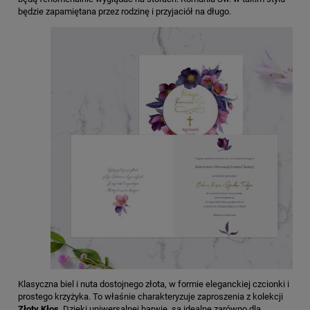
będzie zapamiętana przez rodzinę i przyjaciół na długo.
Klasyczna biel i nuta dostojnego złota, w formie eleganckiej czcionki i
prostego krzyżyka. To właśnie charakteryzuje zaproszenia z kolekcji
Złoty Kłos
. Dzięki uniwersalnej barwie, są idealne zarówno dla