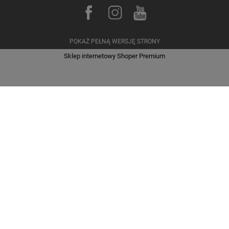
POKAŻ PEŁNĄ WERSJĘ STRONY
Sklep internetowy Shoper Premium