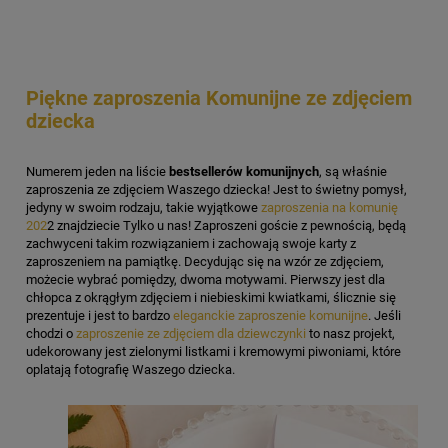
Piękne zaproszenia Komunijne ze zdjęciem
dziecka
Numerem jeden na liście
bestsellerów komunijnych
, są właśnie
zaproszenia ze zdjęciem Waszego dziecka! Jest to świetny pomysł,
jedyny w swoim rodzaju, takie wyjątkowe
zaproszenia na komunię
202
2 znajdziecie Tylko u nas! Zaproszeni goście z pewnością, będą
zachwyceni takim rozwiązaniem i zachowają swoje karty z
zaproszeniem na pamiątkę. Decydując się na wzór ze zdjęciem,
możecie wybrać pomiędzy, dwoma motywami. Pierwszy jest dla
chłopca z okrągłym zdjęciem i niebieskimi kwiatkami, ślicznie się
prezentuje i jest to bardzo
eleganckie zaproszenie komunijne
. Jeśli
chodzi o
zaproszenie ze zdjęciem dla dziewczynki
to nasz projekt,
udekorowany jest zielonymi listkami i kremowymi piwoniami, które
oplatają fotografię Waszego dziecka.