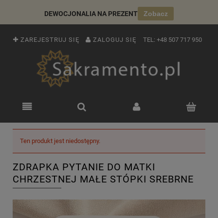
DEWOCJONALIA NA PREZENT
Zobacz
ZAREJESTRUJ SIĘ
ZALOGUJ SIĘ
TEL:
+48 507 717 950
Ten produkt jest niedostępny.
ZDRAPKA PYTANIE DO MATKI
CHRZESTNEJ MAŁE STÓPKI SREBRNE