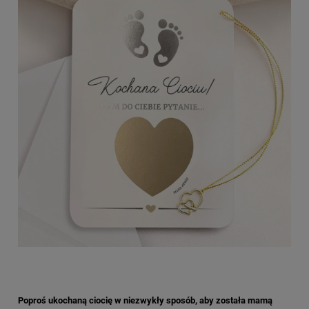
Poproś ukochaną ciocię w niezwykły sposób, aby została mamą