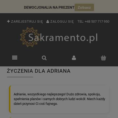
DEWOCJONALIA NA PREZENT
Zobacz
ZAREJESTRUJ SIĘ
ZALOGUJ SIĘ
TEL:
+48 507 717 950
ŻYCZENIA DLA ADRIANA
Adrianie, wszystkiego najlepszego! Dużo zdrowia, spokoju,
spełnienia planów i samych dobrych ludzi wokół. Niech każdy
dzień przynosi Ci coś fajnego.