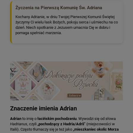
Życzenia na Pierwszą Komunię Św. Adriana
Kochany Adrianie, w dniu Twojej Pierwszej Komunii Świętej
życzymy Ci wielu łask Bożych, pokoju serca i uśmiechu na co
dzień. Niech spotkanie z Jezusem umacnia Cię w dobru i
pomaga spełniać marzenia.
Znaczenie imienia Adrian
Adrian
to imię o
łacińskim pochodzeniu
. Wywodzi się od słowa
Hadrianus
, czyli „
pochodzący z Hadria/Adrii
” (miejscowości w
Italii). Często tłumaczy się je też jako „
mieszkaniec okolic Morza