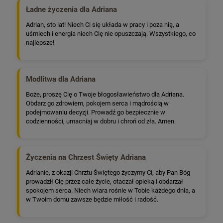
Ładne życzenia dla Adriana
Adrian, sto lat! Niech Ci się układa w pracy i poza nią, a
uśmiech i energia niech Cię nie opuszczają. Wszystkiego, co
najlepsze!
Modlitwa dla Adriana
Boże, proszę Cię o Twoje błogosławieństwo dla Adriana.
Obdarz go zdrowiem, pokojem serca i mądrością w
podejmowaniu decyzji. Prowadź go bezpiecznie w
codzienności, umacniaj w dobru i chroń od zła. Amen.
Życzenia na Chrzest Święty Adriana
Adrianie, z okazji Chrztu Świętego życzymy Ci, aby Pan Bóg
prowadził Cię przez całe życie, otaczał opieką i obdarzał
spokojem serca. Niech wiara rośnie w Tobie każdego dnia, a
w Twoim domu zawsze będzie miłość i radość.