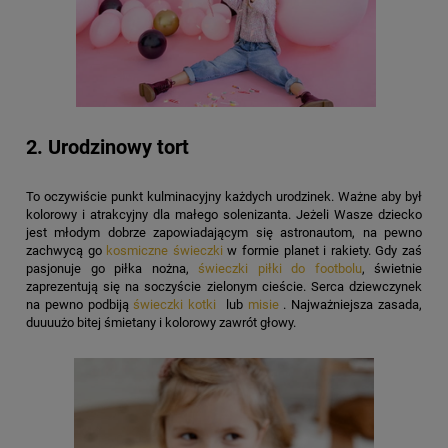
2. Urodzinowy tort
To oczywiście punkt kulminacyjny każdych urodzinek. Ważne aby był
kolorowy i atrakcyjny dla małego solenizanta. Jeżeli Wasze dziecko
jest młodym dobrze zapowiadającym się astronautom, na pewno
zachwycą go
kosmiczne świeczki
w formie planet i rakiety. Gdy zaś
pasjonuje go piłka nożna,
świeczki piłki do footbolu
, świetnie
zaprezentują się na soczyście zielonym cieście. Serca dziewczynek
na pewno podbiją
świeczki kotki
lub
misie
. Najważniejsza zasada,
duuuużo bitej śmietany i kolorowy zawrót głowy.