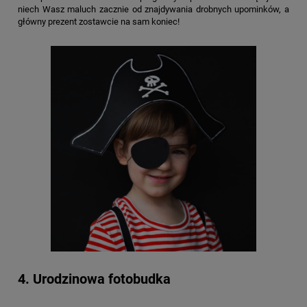
niech Wasz maluch zacznie od znajdywania drobnych upominków, a
główny prezent zostawcie na sam koniec!
4. Urodzinowa fotobudka