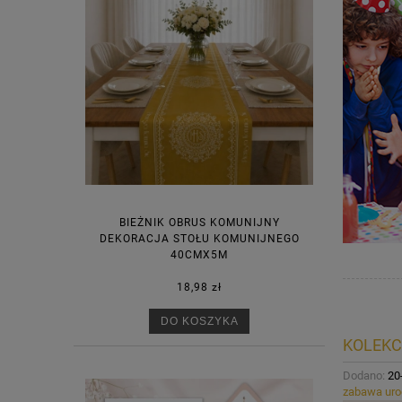
BIEŻNIK OBRUS KOMUNIJNY
DEKORACJA STOŁU KOMUNIJNEGO
40CMX5M
18,98 zł
DO KOSZYKA
KOLEKC
Dodano:
20
zabawa uro