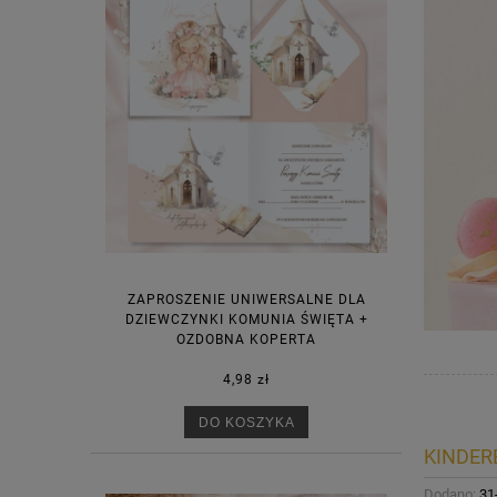
ZAPROSZENIE UNIWERSALNE DLA
DZIEWCZYNKI KOMUNIA ŚWIĘTA +
OZDOBNA KOPERTA
4,98 zł
DO KOSZYKA
KINDERB
Dodano:
31