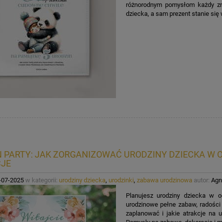
różnorodnym pomysłom każdy zna
dziecka, a sam prezent stanie się
 PARTY: JAK ZORGANIZOWAĆ URODZINY DZIECKA W 
JE
-07-2025
w kategorii:
urodziny dziecka
,
urodzinki
,
zabawa urodzinowa
autor:
Agn
Planujesz urodziny dziecka w o
urodzinowe pełne zabaw, radości 
zaplanować i jakie atrakcje na 