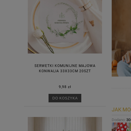
SERWETKI KOMUNIJNE MAJOWA
KONWALIA 33X33CM 20SZT
9,98 zł
DO KOSZYKA
JAK MO
Dodano:
30