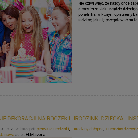
Nie dziwi więc, że każdy chce z
atmosferze. Jak urządzić dziecię
poradnika, w którym opisujemy ba
radzimy, jak się przygotować na to
JE DEKORACJI NA ROCZEK I URODZINKI DZIECKA - INS
-01-2021
w kategorii:
pierwsze urodzinki
,
1 urodziny chłopca
,
1 urodziny dziewcz
dzinowa
autor:
FbMarzena