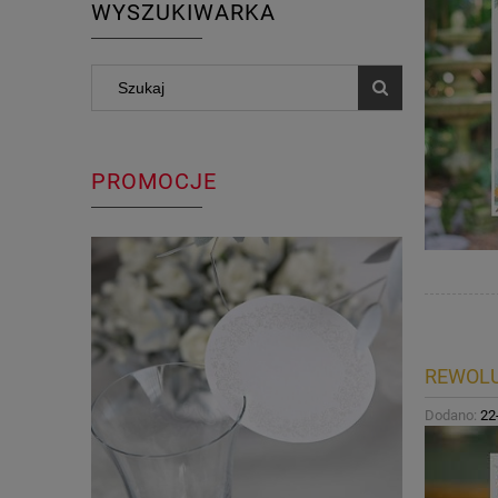
WYSZUKIWARKA
PROMOCJE
REWOLU
Dodano:
22