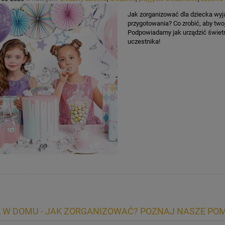
Jak zorganizować dla dziecka wyj
przygotowania? Co zrobić, aby twoj
Podpowiadamy jak urządzić świet
uczestnika!
 W DOMU - JAK ZORGANIZOWAĆ? POZNAJ NASZE PO