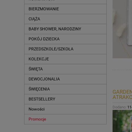
BIERZMOWANIE
CIĄŻA
BABY SHOWER, NARODZINY
POKÓJ DZIECKA
PRZEDSZKOLE/SZKOŁA
KOLEKCJE
ŚWIĘTA
DEWOCJONALIA
ŚWIĘCENIA
GARDEN
ATRAKC
BESTSELLERY
Dodano:
11
Nowości
Promocje