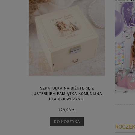
SZKATUŁKA NA BIŻUTERIĘ Z
LUSTERKIEM PAMIĄTKA KOMUNIJNA
DLA DZIEWCZYNKI
129,98 zł
DO KOSZYKA
ROCZEK