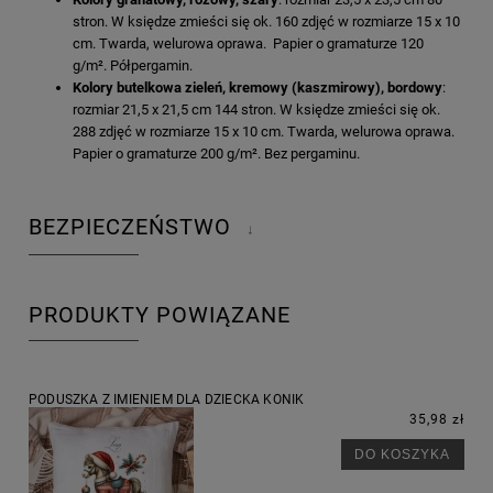
stron. W księdze zmieści się ok. 160 zdjęć w rozmiarze 15 x 10
cm. Twarda, welurowa oprawa. Papier o gramaturze 120
g/m². Półpergamin.
Kolory butelkowa zieleń, kremowy (kaszmirowy), bordowy
:
rozmiar 21,5 x 21,5 cm 144 stron. W księdze zmieści się ok.
288 zdjęć w rozmiarze 15 x 10 cm. Twarda, welurowa oprawa.
Papier o gramaturze 200 g/m². Bez pergaminu.
BEZPIECZEŃSTWO
↓
PRODUKTY POWIĄZANE
PODUSZKA Z IMIENIEM DLA DZIECKA KONIK
35,98 zł
DO KOSZYKA