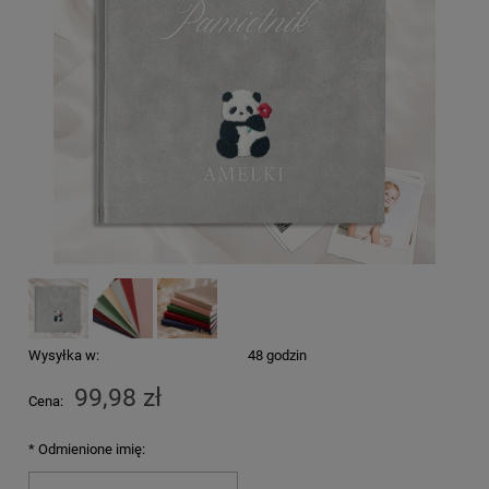
Wysyłka w:
48 godzin
99,98 zł
Cena:
*
Odmienione imię: