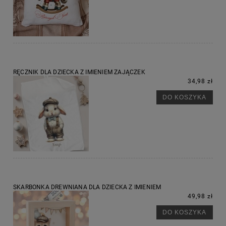
RĘCZNIK DLA DZIECKA Z IMIENIEM ZAJĄCZEK
34,98 zł
DO KOSZYKA
SKARBONKA DREWNIANA DLA DZIECKA Z IMIENIEM
49,98 zł
DO KOSZYKA