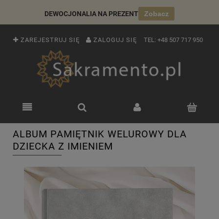
DEWOCJONALIA NA PREZENT
Zobacz
ZAREJESTRUJ SIĘ
ZALOGUJ SIĘ
TEL:
+48 507 717 950
ALBUM PAMIĘTNIK WELUROWY DLA
DZIECKA Z IMIENIEM