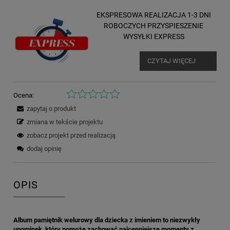
EKSPRESOWA REALIZACJA 1-3 DNI
ROBOCZYCH PRZYSPIESZENIE
WYSYŁKI EXPRESS
CZYTAJ WIĘCEJ
Ocena:
zapytaj o produkt
zmiana w tekście projektu
zobacz projekt przed realizacją
dodaj opinię
OPIS
Album pamiętnik welurowy dla dziecka z imieniem to niezwykły
upominek, który pomoże zachować najcenniejsze momenty z