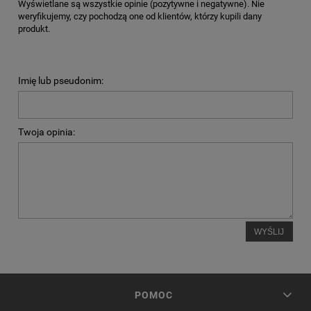
Wyświetlane są wszystkie opinie (pozytywne i negatywne). Nie
weryfikujemy, czy pochodzą one od klientów, którzy kupili dany
produkt.
Imię lub pseudonim:
Twoja opinia:
WYŚLIJ
POMOC