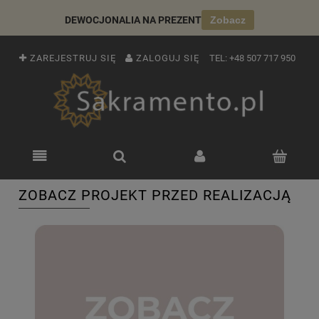
DEWOCJONALIA NA PREZENT
Zobacz
ZAREJESTRUJ SIĘ
ZALOGUJ SIĘ
TEL:
+48 507 717 950
ZOBACZ PROJEKT PRZED REALIZACJĄ