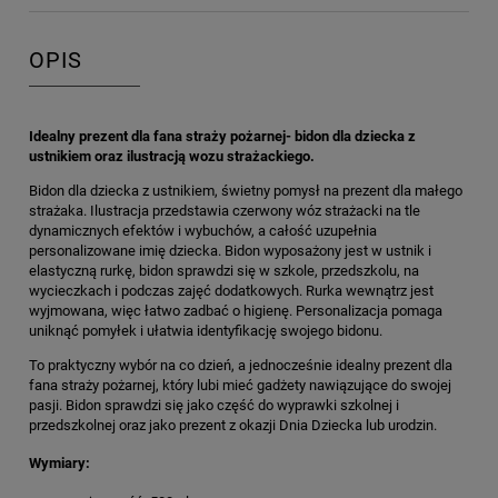
OPIS
Idealny prezent dla fana straży pożarnej- bidon dla dziecka z
ustnikiem oraz ilustracją wozu strażackiego.
Bidon dla dziecka z ustnikiem, świetny pomysł na prezent dla małego
strażaka. Ilustracja przedstawia czerwony wóz strażacki na tle
dynamicznych efektów i wybuchów, a całość uzupełnia
personalizowane imię dziecka. Bidon wyposażony jest w ustnik i
elastyczną rurkę, bidon sprawdzi się w szkole, przedszkolu, na
wycieczkach i podczas zajęć dodatkowych. Rurka wewnątrz jest
wyjmowana, więc łatwo zadbać o higienę. Personalizacja pomaga
uniknąć pomyłek i ułatwia identyfikację swojego bidonu.
To praktyczny wybór na co dzień, a jednocześnie idealny prezent dla
fana straży pożarnej, który lubi mieć gadżety nawiązujące do swojej
pasji. Bidon sprawdzi się jako część do wyprawki szkolnej i
przedszkolnej oraz jako prezent z okazji Dnia Dziecka lub urodzin.
Wymiary: