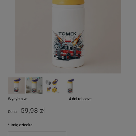
Wysyłka w:
4 dni robocze
59,98 zł
Cena:
*
Imię dziecka: