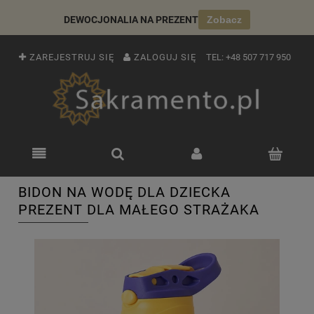
DEWOCJONALIA NA PREZENT
Zobacz
ZAREJESTRUJ SIĘ
ZALOGUJ SIĘ
TEL:
+48 507 717 950
BIDON NA WODĘ DLA DZIECKA
PREZENT DLA MAŁEGO STRAŻAKA