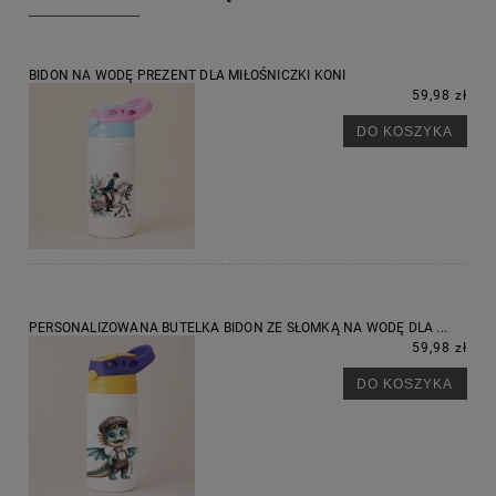
BIDON NA WODĘ PREZENT DLA MIŁOŚNICZKI KONI
59,98 zł
DO KOSZYKA
PERSONALIZOWANA BUTELKA BIDON ZE SŁOMKĄ NA WODĘ DLA ...
59,98 zł
DO KOSZYKA