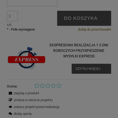
DO KOSZYKA
szt.
*
- Pole wymagane
dodaj do przechowalni
EKSPRESOWA REALIZACJA 1-3 DNI
ROBOCZYCH PRZYSPIESZENIE
WYSYŁKI EXPRESS
CZYTAJ WIĘCEJ
Ocena:
zapytaj o produkt
zmiana w tekście projektu
zobacz projekt przed realizacją
dodaj opinię