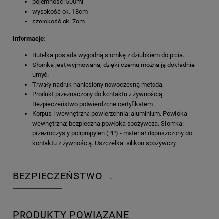
pojemność: 500ml
wysokość ok. 18cm
szerokość ok. 7cm
Informacje:
Butelka posiada wygodną słomkę z dziubkiem do picia.
Słomka jest wyjmowana, dzięki czemu można ją dokładnie
umyć.
Trwały nadruk naniesiony nowoczesną metodą.
Produkt przeznaczony do kontaktu z żywnością.
Bezpieczeństwo potwierdzone certyfikatem.
Korpus i wewnętrzna powierzchnia: aluminium. Powłoka
wewnętrzna: bezpieczna powłoka spożywcza. Słomka:
przezroczysty polipropylen (PP) - materiał dopuszczony do
kontaktu z żywnością. Uszczelka: silikon spożywczy.
BEZPIECZEŃSTWO
↓
PRODUKTY POWIĄZANE