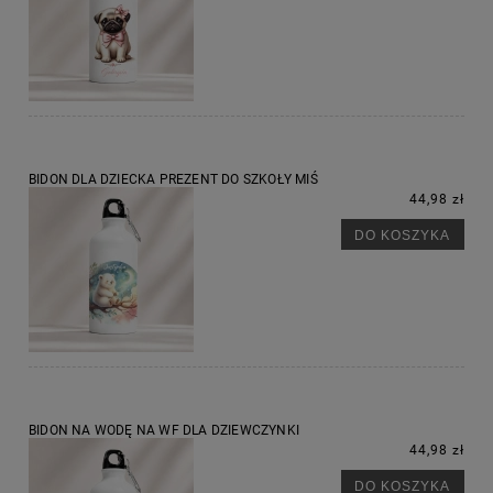
BIDON DLA DZIECKA PREZENT DO SZKOŁY MIŚ
44,98 zł
DO KOSZYKA
BIDON NA WODĘ NA WF DLA DZIEWCZYNKI
44,98 zł
DO KOSZYKA