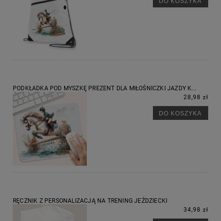
DO KOSZYKA
PODKŁADKA POD MYSZKĘ PREZENT DLA MIŁOŚNICZKI JAZDY K...
28,98 zł
DO KOSZYKA
RĘCZNIK Z PERSONALIZACJĄ NA TRENING JEŹDZIECKI
34,98 zł