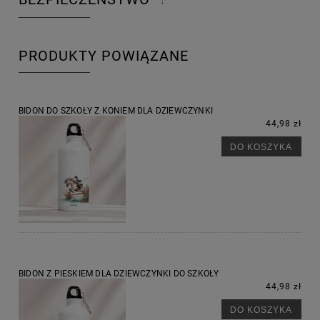
↓
PRODUKTY POWIĄZANE
BIDON DO SZKOŁY Z KONIEM DLA DZIEWCZYNKI
44,98 zł
DO KOSZYKA
BIDON Z PIESKIEM DLA DZIEWCZYNKI DO SZKOŁY
44,98 zł
DO KOSZYKA