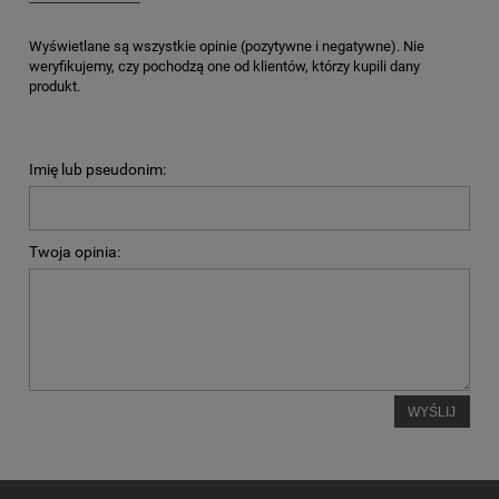
Wyświetlane są wszystkie opinie (pozytywne i negatywne). Nie
weryfikujemy, czy pochodzą one od klientów, którzy kupili dany
produkt.
Imię lub pseudonim:
Twoja opinia:
WYŚLIJ