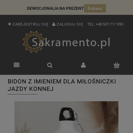
DEWOCJONALIA NA PREZENT
Zobacz
ZAREJESTRUJ SIĘ
ZALOGUJ SIĘ
TEL:
+48 507 717 950
BIDON Z IMIENIEM DLA MIŁOŚNICZKI
JAZDY KONNEJ