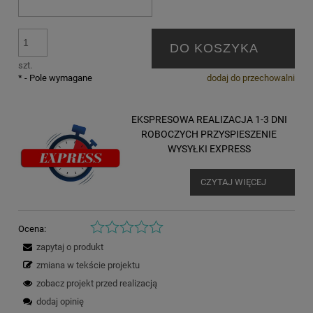
DO KOSZYKA
szt.
*
- Pole wymagane
dodaj do przechowalni
EKSPRESOWA REALIZACJA 1-3 DNI
ROBOCZYCH PRZYSPIESZENIE
WYSYŁKI EXPRESS
CZYTAJ WIĘCEJ
Ocena:
zapytaj o produkt
zmiana w tekście projektu
zobacz projekt przed realizacją
dodaj opinię