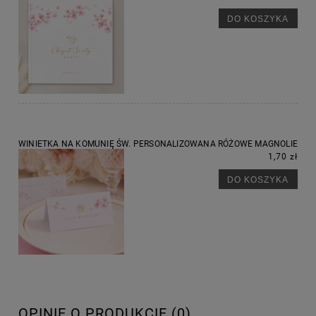
DO KOSZYKA
WINIETKA NA KOMUNIĘ ŚW. PERSONALIZOWANA RÓŻOWE MAGNOLIE
1,70 zł
DO KOSZYKA
OPINIE O PRODUKCIE (0)