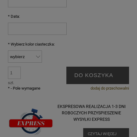
*
Data:
*
Wybierz kolor ciasteczka:
DO KOSZYKA
szt.
*
- Pole wymagane
dodaj do przechowalni
EKSPRESOWA REALIZACJA 1-3 DNI
ROBOCZYCH PRZYSPIESZENIE
WYSYŁKI EXPRESS
CZYTAJ WIĘCEJ