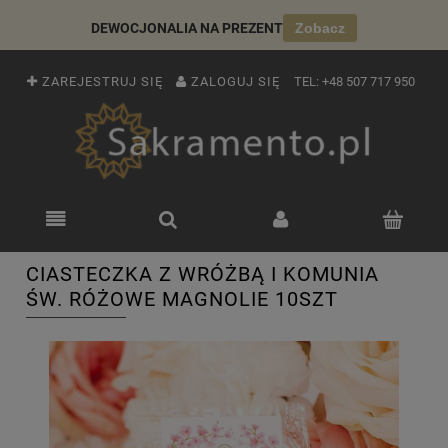
DEWOCJONALIA NA PREZENT
Zobacz
ZAREJESTRUJ SIĘ
ZALOGUJ SIĘ
TEL:
+48 507 717 950
CIASTECZKA Z WRÓŻBĄ I KOMUNIA
ŚW. RÓŻOWE MAGNOLIE 10SZT