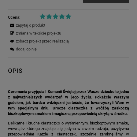
Ocena:
zapytaj o produkt
zmiana w tekście projektu
zobacz projekt przed realizacją
dodaj opinię
OPIS
Ceremonia przyjęcia I Komunii Świętej przez Wasze dziecko to jedno
z najważniejszych wydarzeń w jego życiu. Pokażcie Waszym
gościom, jak bardzo wdzięczni jesteście, że towarzyszyli Wam w
tym specjalnym dniu. Urocze ciasteczka z wróżbą zaskoczą
biszkoptowym smakiem i magiczną przepowiednią ukrytą w środku.
Delikatne i kruche ciasteczko o wyśmienitym, biszkoptowym smaku,
wewnątrz którego znajduje się jedyna w swoim rodzaju, pozytywna
przepowiednia! Każde z ciasteczek, szczelnie zamknęliśmy w