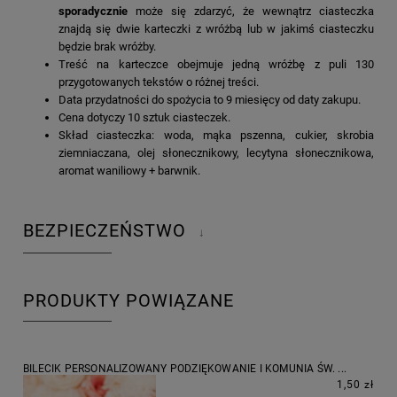
sporadycznie
może się zdarzyć, że wewnątrz ciasteczka
znajdą się dwie karteczki z wróżbą lub w jakimś ciasteczku
będzie brak wróżby.
Treść na karteczce obejmuje jedną wróżbę z puli 130
przygotowanych tekstów o różnej treści.
Data przydatności do spożycia to 9 miesięcy od daty zakupu.
Cena dotyczy 10 sztuk ciasteczek.
Skład ciasteczka: woda, mąka pszenna, cukier, skrobia
ziemniaczana, olej słonecznikowy, lecytyna słonecznikowa,
aromat waniliowy + barwnik.
BEZPIECZEŃSTWO
↓
PRODUKTY POWIĄZANE
BILECIK PERSONALIZOWANY PODZIĘKOWANIE I KOMUNIA ŚW. ...
1,50 zł