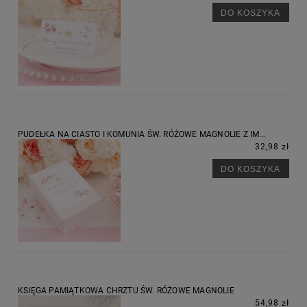
DO KOSZYKA
PUDEŁKA NA CIASTO I KOMUNIA ŚW. RÓŻOWE MAGNOLIE Z IM...
32,98 zł
DO KOSZYKA
KSIĘGA PAMIĄTKOWA CHRZTU ŚW. RÓŻOWE MAGNOLIE
54,98 zł