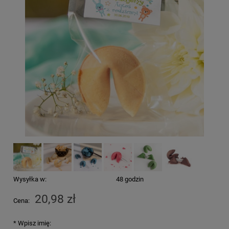
Wysyłka w:
48 godzin
20,98 zł
Cena:
*
Wpisz imię: