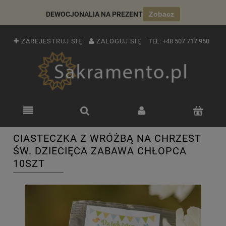
DEWOCJONALIA NA PREZENT
Zobacz
ZAREJESTRUJ SIĘ
ZALOGUJ SIĘ
TEL:
+48 507 717 950
CIASTECZKA Z WRÓŻBĄ NA CHRZEST
ŚW. DZIECIĘCA ZABAWA CHŁOPCA
10SZT