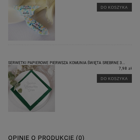
DO KOSZYKA
SERWETKI PAPIEROWE PIERWSZA KOMUNIA ŚWIĘTA SREBRNE 3...
7,98 zł
DO KOSZYKA
OPINIE O PRODUKCIE (0)