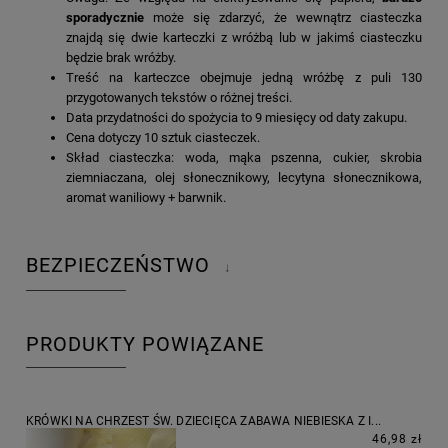
sporadycznie
może się zdarzyć, że wewnątrz ciasteczka
znajdą się dwie karteczki z wróżbą lub w jakimś ciasteczku
będzie brak wróżby.
Treść na karteczce obejmuje jedną wróżbę z puli 130
przygotowanych tekstów o różnej treści.
Data przydatności do spożycia to 9 miesięcy od daty zakupu.
Cena dotyczy 10 sztuk ciasteczek.
Skład ciasteczka: woda, mąka pszenna, cukier, skrobia
ziemniaczana, olej słonecznikowy, lecytyna słonecznikowa,
aromat waniliowy + barwnik.
BEZPIECZEŃSTWO
↓
PRODUKTY POWIĄZANE
KRÓWKI NA CHRZEST ŚW. DZIECIĘCA ZABAWA NIEBIESKA Z I...
46,98 zł