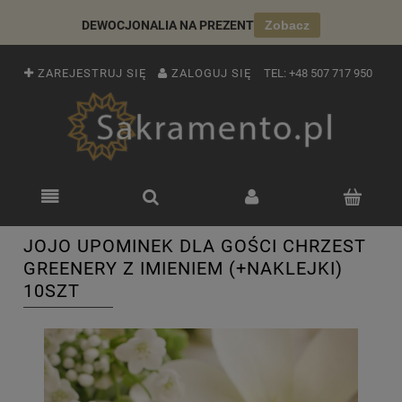
DEWOCJONALIA NA PREZENT
Zobacz
ZAREJESTRUJ SIĘ
ZALOGUJ SIĘ
TEL:
+48 507 717 950
JOJO UPOMINEK DLA GOŚCI CHRZEST
GREENERY Z IMIENIEM (+NAKLEJKI)
10SZT