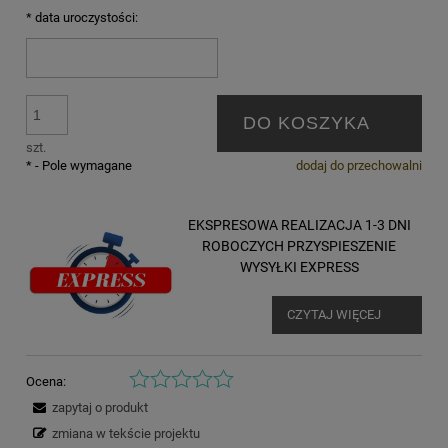
*
data uroczystości:
DO KOSZYKA
szt.
*
- Pole wymagane
dodaj do przechowalni
EKSPRESOWA REALIZACJA 1-3 DNI
ROBOCZYCH PRZYSPIESZENIE
WYSYŁKI EXPRESS
CZYTAJ WIĘCEJ
Ocena:
zapytaj o produkt
zmiana w tekście projektu