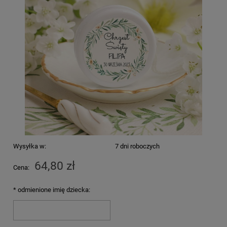
Wysyłka w:
7 dni roboczych
64,80 zł
Cena:
*
odmienione imię dziecka: