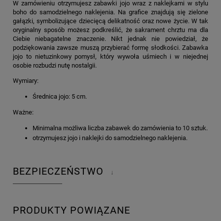
W zamówieniu otrzymujesz zabawki jojo wraz z naklejkami w stylu
boho do samodzielnego naklejenia. Na grafice znajdują się zielone
gałązki, symbolizujące dziecięcą delikatność oraz nowe życie. W tak
oryginalny sposób możesz podkreślić, że sakrament chrztu ma dla
Ciebie niebagatelne znaczenie. Nikt jednak nie powiedział, że
podziękowania zawsze muszą przybierać formę słodkości. Zabawka
jojo to nietuzinkowy pomysł, który wywoła uśmiech i w niejednej
osobie rozbudzi nutę nostalgii.
Wymiary:
Średnica jojo: 5 cm.
Ważne:
Minimalna możliwa liczba zabawek do zamówienia to 10 sztuk.
otrzymujesz jojo i naklejki do samodzielnego naklejenia.
BEZPIECZEŃSTWO
↓
PRODUKTY POWIĄZANE