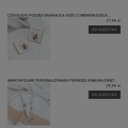
CZEKOLADKI PODZIĘKOWANIA DLA GOŚCI Z IMIENIEM DZIECK...
37,98 zł
DO KOSZYKA
BAŃKI MYDLANE PERSONALIZOWANE PIERWSZA KOMUNIA ŚWIĘT...
29,98 zł
DO KOSZYKA