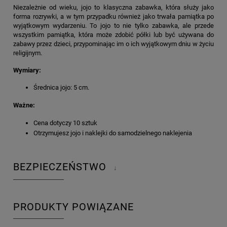
Niezależnie od wieku, jojo to klasyczna zabawka, która służy jako
forma rozrywki, a w tym przypadku również jako trwała pamiątka po
wyjątkowym wydarzeniu. To jojo to nie tylko zabawka, ale przede
wszystkim pamiątka, która może zdobić półki lub być używana do
zabawy przez dzieci, przypominając im o ich wyjątkowym dniu w życiu
religijnym.
Wymiary:
Średnica jojo: 5 cm.
Ważne:
Cena dotyczy 10 sztuk
Otrzymujesz jojo i naklejki do samodzielnego naklejenia
BEZPIECZEŃSTWO
↓
PRODUKTY POWIĄZANE