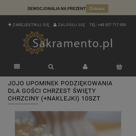
DEWOCJONALIA NA PREZENT
Zobacz
ZAREJESTRUJ SIĘ
ZALOGUJ SIĘ
TEL:
+48 507 717 950
JOJO UPOMINEK PODZIĘKOWANIA
DLA GOŚCI CHRZEST ŚWIĘTY
CHRZCINY (+NAKLEJKI) 10SZT