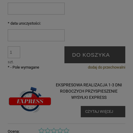
*
data uroczystości:
DO KOSZYKA
szt.
*
- Pole wymagane
dodaj do przechowalni
EKSPRESOWA REALIZACJA 1-3 DNI
ROBOCZYCH PRZYSPIESZENIE
WYSYŁKI EXPRESS
CZYTAJ WIĘCEJ
Ocena: