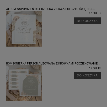
ALBUM WSPOMNIEŃ DLA DZIECKA Z OKAZJI CHRZTU ŚWIĘTEGO...
84,98 zł
DO KOSZYKA
BOMBONIERKA PERSONALIZOWANA Z KRÓWKAMI PODZIĘKOWANIE...
48,98 zł
DO KOSZYKA