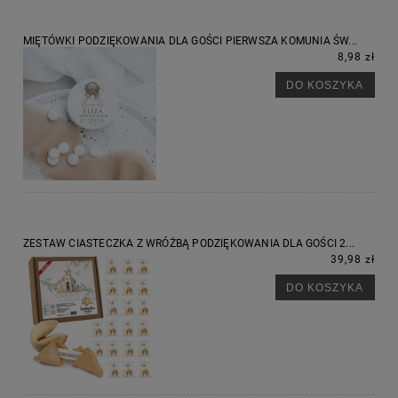
MIĘTÓWKI PODZIĘKOWANIA DLA GOŚCI PIERWSZA KOMUNIA ŚW...
8,98 zł
DO KOSZYKA
ZESTAW CIASTECZKA Z WRÓŻBĄ PODZIĘKOWANIA DLA GOŚCI 2...
39,98 zł
DO KOSZYKA