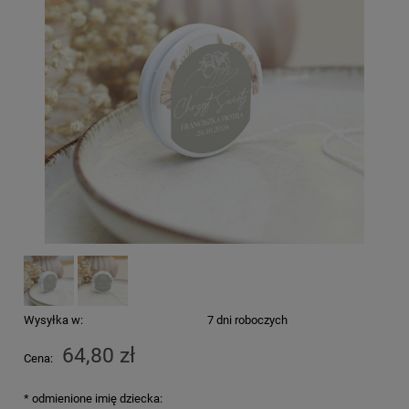
Wysyłka w:
7 dni roboczych
64,80 zł
Cena:
*
odmienione imię dziecka: