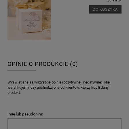
20,98 zł
DO KOSZYKA
OPINIE O PRODUKCIE (0)
Wyświetlane są wszystkie opinie (pozytywne i negatywne). Nie
weryfikujemy, czy pochodzą one od klientów, którzy kupili dany
produkt.
Imię lub pseudonim: