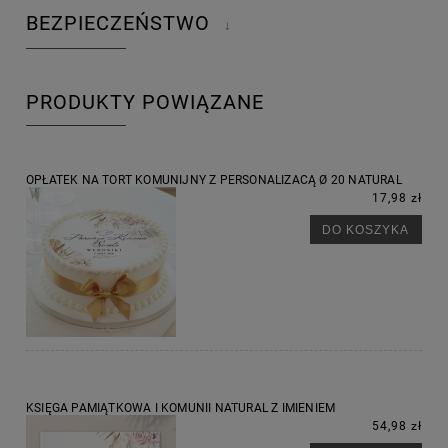
BEZPIECZEŃSTWO
↓
PRODUKTY POWIĄZANE
OPŁATEK NA TORT KOMUNIJNY Z PERSONALIZACĄ Ø 20 NATURAL
17,98 zł
DO KOSZYKA
KSIĘGA PAMIĄTKOWA I KOMUNII NATURAL Z IMIENIEM
54,98 zł