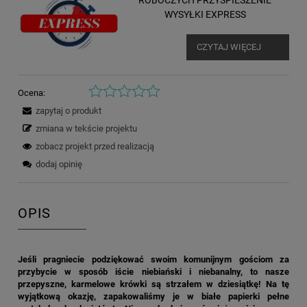
ROBOCZYCH PRZYSPIESZENIE
WYSYŁKI EXPRESS
CZYTAJ WIĘCEJ
Ocena:
zapytaj o produkt
zmiana w tekście projektu
zobacz projekt przed realizacją
dodaj opinię
OPIS
Jeśli pragniecie podziękować swoim komunijnym gościom za
przybycie w sposób iście niebiański i niebanalny, to nasze
przepyszne, karmelowe krówki są strzałem w dziesiątkę! Na tę
wyjątkową okazję, zapakowaliśmy je w białe papierki pełne