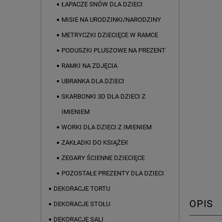
ŁAPACZE SNÓW DLA DZIECI
MISIE NA URODZINKI/NARODZINY
METRYCZKI DZIECIĘCE W RAMCE
PODUSZKI PLUSZOWE NA PREZENT
RAMKI NA ZDJĘCIA
UBRANKA DLA DZIECI
SKARBONKI 3D DLA DZIECI Z
IMIENIEM
WORKI DLA DZIECI Z IMIENIEM
ZAKŁADKI DO KSIĄŻEK
ZEGARY ŚCIENNE DZIECIĘCE
POZOSTAŁE PREZENTY DLA DZIECI
DEKORACJE TORTU
OPIS
DEKORACJE STOŁU
DEKORACJE SALI