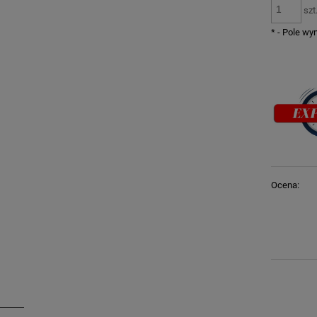
szt
*
- Pole w
Ocena: