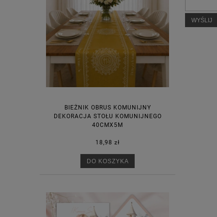
WYŚLIJ
BIEŻNIK OBRUS KOMUNIJNY
DEKORACJA STOŁU KOMUNIJNEGO
40CMX5M
18,98 zł
DO KOSZYKA