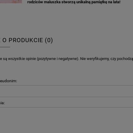
rodziców maluszka stworzą unikalną pamiątkę na lata!
E O PRODUKCIE (0)
 są wszystkie opinie (pozytywne i negatywne). Nie weryfikujemy, czy pochodzą o
seudonim:
ia: