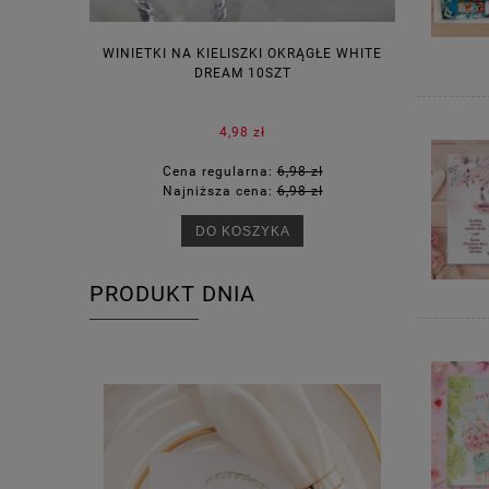
WINIETKI NA KIELISZKI OKRĄGŁE WHITE
PUDEŁECZ
DREAM 10SZT
KOR
4,98 zł
Cena regularna:
6,98 zł
Ce
Najniższa cena:
6,98 zł
Na
DO KOSZYKA
PRODUKT DNIA