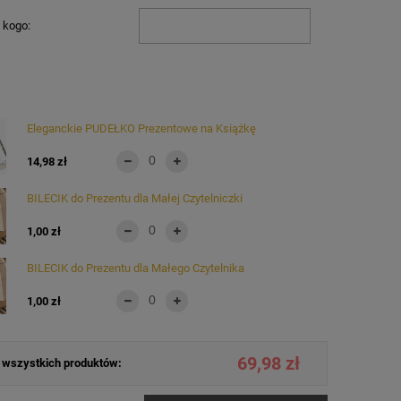
 kogo:
Eleganckie PUDEŁKO Prezentowe na Książkę
14,98 zł
BILECIK do Prezentu dla Małej Czytelniczki
1,00 zł
BILECIK do Prezentu dla Małego Czytelnika
1,00 zł
69,98 zł
wszystkich produktów: