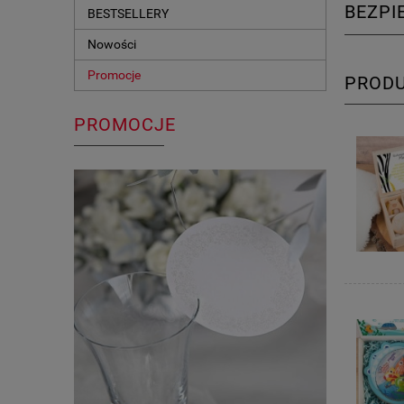
BEZP
BESTSELLERY
Nowości
Promocje
PROD
PROMOCJE