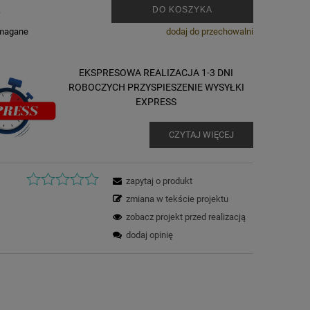
.
DO KOSZYKA
ymagane
dodaj do przechowalni
EKSPRESOWA REALIZACJA 1-3 DNI
ROBOCZYCH PRZYSPIESZENIE WYSYŁKI
EXPRESS
CZYTAJ WIĘCEJ
zapytaj o produkt
zmiana w tekście projektu
zobacz projekt przed realizacją
dodaj opinię