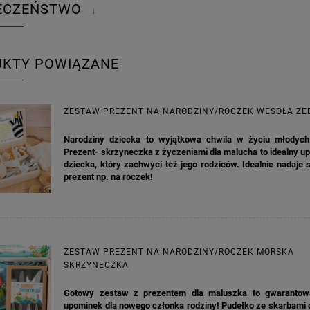
IECZEŃSTWO
↓
UKTY POWIĄZANE
ZESTAW PREZENT NA NARODZINY/ROCZEK WESOŁA ZE
Narodziny dziecka to wyjątkowa chwila w życiu młodych
Prezent- skrzyneczka z życzeniami dla malucha to idealny u
dziecka, który zachwyci też jego rodziców. Idealnie nadaje s
prezent np. na roczek!
ZESTAW PREZENT NA NARODZINY/ROCZEK MORSKA
SKRZYNECZKA
Gotowy zestaw z prezentem dla maluszka to gwarantow
upominek dla nowego członka rodziny! Pudełko ze skarbami 