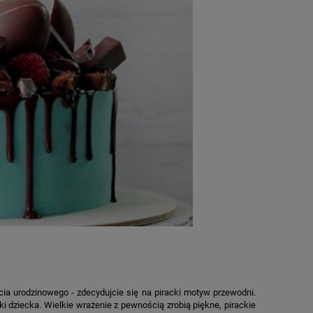
M
cia urodzinowego - zdecydujcie się na piracki motyw przewodni.
ki dziecka. Wielkie wrażenie z pewnością zrobią piękne, pirackie