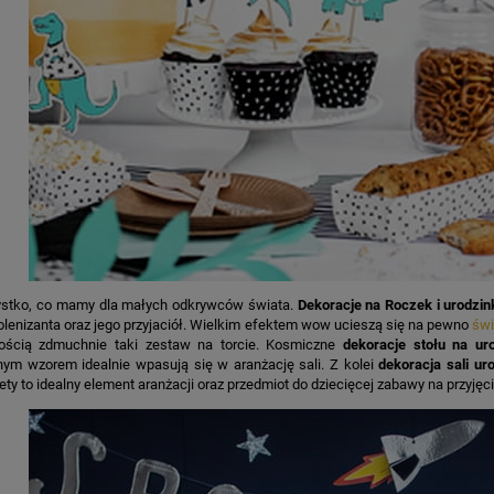
ystko, co mamy dla małych odkrywców świata.
Dekoracje na Roczek i urodzin
lenizanta oraz jego przyjaciół. Wielkim efektem wow ucieszą się na pewno
świ
ością zdmuchnie taki zestaw na torcie. Kosmiczne
dekoracje stołu na ur
znym wzorem idealnie wpasują się w aranżację sali. Z kolei
dekoracja sali u
iety to idealny element aranżacji oraz przedmiot do dziecięcej zabawy na przyjęci