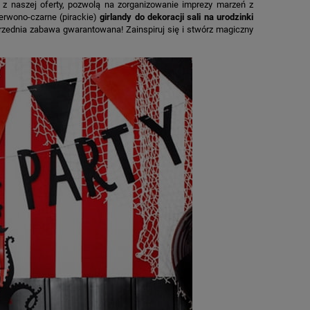
 z naszej oferty, pozwolą na zorganizowanie imprezy marzeń z
erwono-czarne (pirackie)
girlandy do dekoracji sali na urodzinki
rzednia zabawa gwarantowana! Zainspiruj się i stwórz magiczny