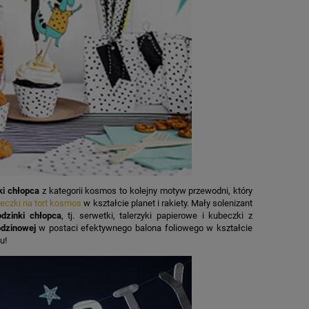
ki chłopca
z kategorii kosmos to kolejny motyw przewodni, który
eczki na tort kosmos
w kształcie planet i rakiety. Mały solenizant
odzinki chłopca
, tj. serwetki, talerzyki papierowe i kubeczki z
rodzinowej
w postaci efektywnego balona foliowego w kształcie
u!