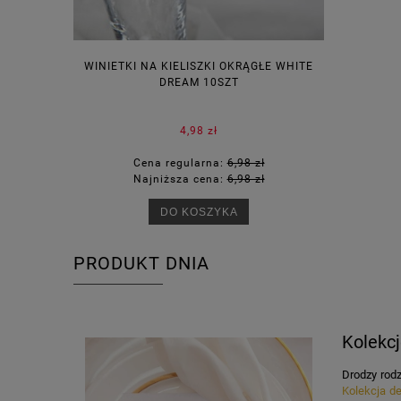
WINIETKI NA KIELISZKI OKRĄGŁE WHITE
PUDEŁECZ
DREAM 10SZT
KOR
4,98 zł
Cena regularna:
6,98 zł
Ce
Najniższa cena:
6,98 zł
Na
DO KOSZYKA
PRODUKT DNIA
Kolekcj
Drodzy rodz
Kolekcja de