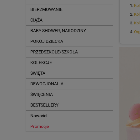
Kol
BIERZMOWANIE
Kol
CIĄŻA
Kol
BABY SHOWER, NARODZINY
Org
POKÓJ DZIECKA
PRZEDSZKOLE/SZKOŁA
KOLEKCJE
ŚWIĘTA
DEWOCJONALIA
ŚWIĘCENIA
BESTSELLERY
Nowości
Promocje