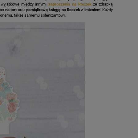
o wyjątkowe między innymi
zaproszenia na Roczek
ze zdrapką
er na tort
oraz
pamiątkową księgę na Roczek z imieniem
. Każdy
szonemu, także samemu solenizantowi.