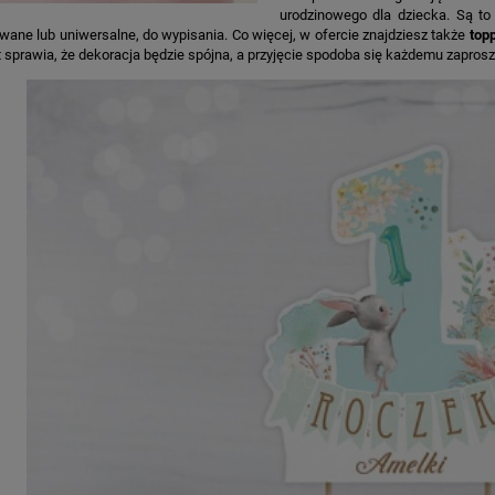
urodzinowego dla dziecka. Są t
wane lub uniwersalne, do wypisania. Co więcej, w ofercie znajdziesz także
topp
 sprawia, że dekoracja będzie spójna, a przyjęcie spodoba się każdemu zapro