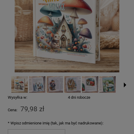
Wysyłka w:
4 dni robocze
79,98 zł
Cena:
*
Wpisz odmienione imię (tak, jak ma być nadrukowane):