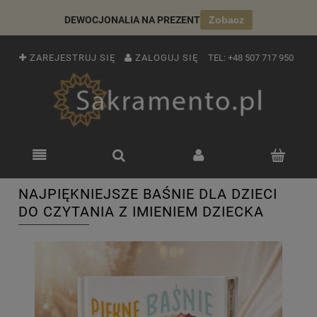
DEWOCJONALIA NA PREZENT
Zobacz
ZAREJESTRUJ SIĘ
ZALOGUJ SIĘ
TEL:
+48 507 717 950
NAJPIĘKNIEJSZE BAŚNIE DLA DZIECI
DO CZYTANIA Z IMIENIEM DZIECKA