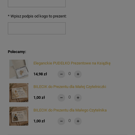
*
Wpisz podpis od kogo to prezent:
Polecamy:
Eleganckie PUDEŁKO Prezentowe na Książkę
14,98 zł
BILECIK do Prezentu dla Małej Czytelniczki
1,00 zł
BILECIK do Prezentu dla Małego Czytelnika
1,00 zł