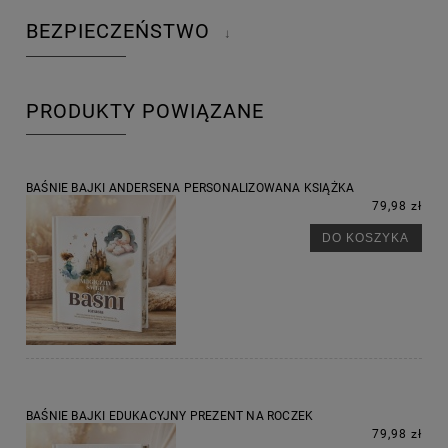
BEZPIECZEŃSTWO
↓
PRODUKTY POWIĄZANE
BAŚNIE BAJKI ANDERSENA PERSONALIZOWANA KSIĄŻKA
79,98 zł
DO KOSZYKA
BAŚNIE BAJKI EDUKACYJNY PREZENT NA ROCZEK
79,98 zł