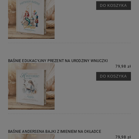
DO KOSZYKA
BAŚNIE EDUKACYJNY PREZENT NA URODZINY WNUCZKI
79,98 zł
DO KOSZYKA
BAŚNIE ANDERSENA BAJKI Z IMIENIEM NA OKŁADCE
79,98 zł