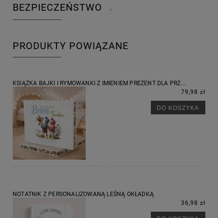
BEZPIECZEŃSTWO
↓
PRODUKTY POWIĄZANE
KSIĄŻKA BAJKI I RYMOWANKI Z IMIENIEM PREZENT DLA PRZ...
79,98 zł
DO KOSZYKA
NOTATNIK Z PERSONALIZOWANĄ LEŚNĄ OKŁADKĄ
36,98 zł