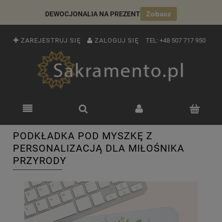
DEWOCJONALIA NA PREZENT
Zobacz
ZAREJESTRUJ SIĘ
ZALOGUJ SIĘ
TEL:
+48 507 717 950
PODKŁADKA POD MYSZKĘ Z
PERSONALIZACJĄ DLA MIŁOŚNIKA
PRZYRODY