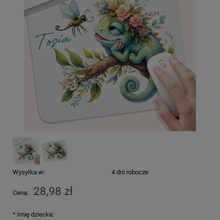
Wysyłka w:
4 dni robocze
28,98 zł
Cena:
*
Imię dziecka: