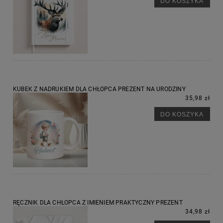
DO KOSZYKA
KUBEK Z NADRUKIEM DLA CHŁOPCA PREZENT NA URODZINY
35,98 zł
DO KOSZYKA
RĘCZNIK DLA CHŁOPCA Z IMIENIEM PRAKTYCZNY PREZENT
34,98 zł