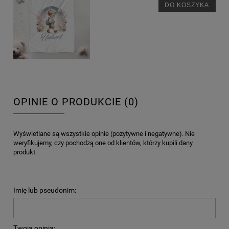
DO KOSZYKA
OPINIE O PRODUKCIE (0)
Wyświetlane są wszystkie opinie (pozytywne i negatywne). Nie
weryfikujemy, czy pochodzą one od klientów, którzy kupili dany
produkt.
Imię lub pseudonim:
Twoja opinia: