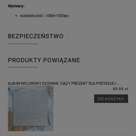
Wymiary:
rozdzielczość: 1080×1920px
BEZPIECZEŃSTWO
↓
PRODUKTY POWIĄZANE
ALBUM WELUROWY DZIENNIK CIĄŻY PREZENT DLA PRZYSZŁEJ ...
89,98 zł
DO KOSZYKA