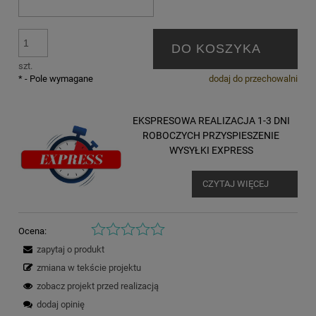
DO KOSZYKA
szt.
*
- Pole wymagane
dodaj do przechowalni
EKSPRESOWA REALIZACJA 1-3 DNI
ROBOCZYCH PRZYSPIESZENIE
WYSYŁKI EXPRESS
CZYTAJ WIĘCEJ
Ocena:
zapytaj o produkt
zmiana w tekście projektu
zobacz projekt przed realizacją
dodaj opinię