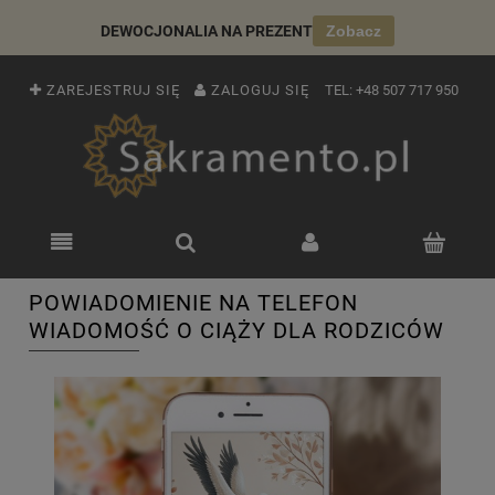
DEWOCJONALIA NA PREZENT
Zobacz
ZAREJESTRUJ SIĘ
ZALOGUJ SIĘ
TEL:
+48 507 717 950
POWIADOMIENIE NA TELEFON
WIADOMOŚĆ O CIĄŻY DLA RODZICÓW