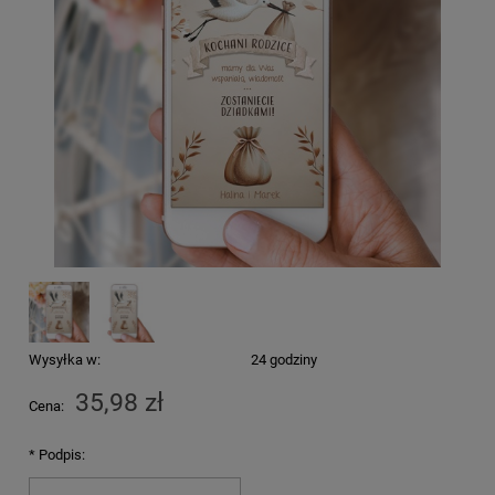
Wysyłka w:
24 godziny
35,98 zł
Cena:
*
Podpis: