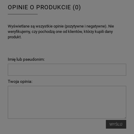
OPINIE O PRODUKCIE (0)
Wyświetlane są wszystkie opinie (pozytywne i negatywne). Nie
weryfikujemy, czy pochodzą one od klientów, którzy kupili dany
produkt.
Imię lub pseudonim:
Twoja opinia:
WYŚLIJ