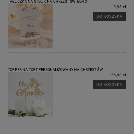
TABLICZKA NA STOLIK NA CHRZEST ŚW. BOHO
9,98 zł
DO KOSZYKA
TOPPER NA TORT PERSONALIZOWANY NA CHRZEST ŚW.
55,98 zł
DO KOSZYKA