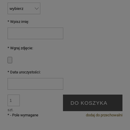
*
Wpisz imię:
*
Wgraj zdjęcie:
*
Data uroczystości:
DO KOSZYKA
szt.
*
- Pole wymagane
dodaj do przechowalni