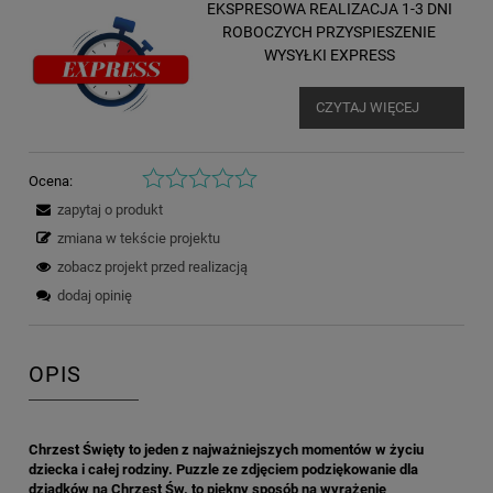
EKSPRESOWA REALIZACJA 1-3 DNI
ROBOCZYCH PRZYSPIESZENIE
WYSYŁKI EXPRESS
CZYTAJ WIĘCEJ
Ocena:
zapytaj o produkt
zmiana w tekście projektu
zobacz projekt przed realizacją
dodaj opinię
OPIS
Chrzest Święty to jeden z najważniejszych momentów w życiu
dziecka i całej rodziny. Puzzle ze zdjęciem podziękowanie dla
dziadków na Chrzest Św. to piękny sposób na wyrażenie