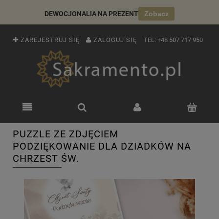
DEWOCJONALIA NA PREZENT
Zobacz
ZAREJESTRUJ SIĘ
ZALOGUJ SIĘ
TEL:
+48 507 717 950
PUZZLE ZE ZDJĘCIEM
PODZIĘKOWANIE DLA DZIADKÓW NA
CHRZEST ŚW.