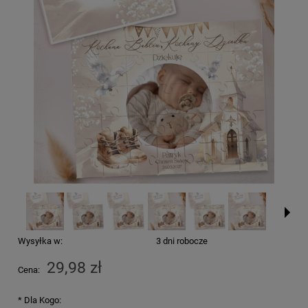
Wysyłka w:
3 dni robocze
29,98 zł
Cena:
*
Dla Kogo: