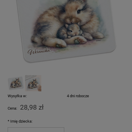
Wysyłka w:
4 dni robocze
28,98 zł
Cena:
*
Imię dziecka: