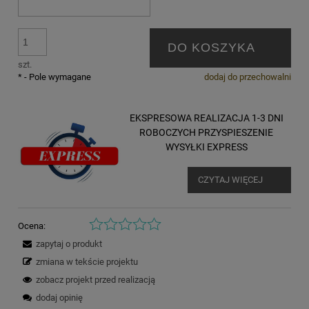
DO KOSZYKA
szt.
*
- Pole wymagane
dodaj do przechowalni
EKSPRESOWA REALIZACJA 1-3 DNI
ROBOCZYCH PRZYSPIESZENIE
WYSYŁKI EXPRESS
CZYTAJ WIĘCEJ
Ocena:
zapytaj o produkt
zmiana w tekście projektu
zobacz projekt przed realizacją
dodaj opinię