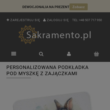
DEWOCJONALIA NA PREZENT
Zobacz
ZAREJESTRUJ SIĘ
ZALOGUJ SIĘ
TEL:
+48 507 717 950
PERSONALIZOWANA PODKŁADKA
POD MYSZKĘ Z ZAJĄCZKAMI