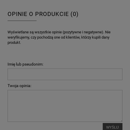
OPINIE O PRODUKCIE (0)
Wyświetlane są wszystkie opinie (pozytywne i negatywne). Nie
weryfikujemy, czy pochodzą one od klientów, którzy kupili dany
produkt.
Imię lub pseudonim:
Twoja opinia:
WYŚLIJ