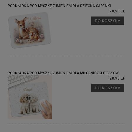
PODKŁADKA POD MYSZKĘ Z IMIENIEM DLA DZIECKA SARENKI
28,98 zł
DO KOSZYKA
PODKŁADKA POD MYSZKĘ Z IMIENIEM DLA MIŁOŚNICZKI PIESKÓW
28,98 zł
DO KOSZYKA