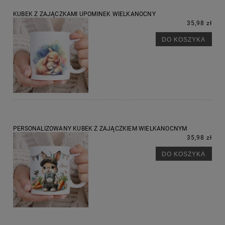
KUBEK Z ZAJĄCZKAMI UPOMINEK WIELKANOCNY
35,98 zł
DO KOSZYKA
PERSONALIZOWANY KUBEK Z ZAJĄCZKIEM WIELKANOCNYM
35,98 zł
DO KOSZYKA